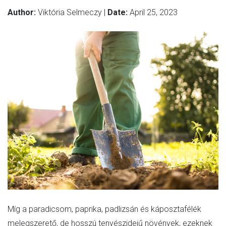
Author:
Viktória Selmeczy |
Date:
April 25, 2023
Míg a paradicsom, paprika, padlizsán és káposztafélék
melegszerető, de hosszú tenyészidejű növények, ezeknek