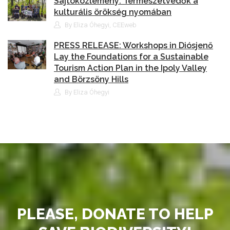
Sajtóközlemény: Természetvédők a
kulturális örökség nyomában
By Eliza Óhegyi, CEEweb
PRESS RELEASE: Workshops in Diósjenő
Lay the Foundations for a Sustainable
Tourism Action Plan in the Ipoly Valley
and Börzsöny Hills
By Eliza Óhegyi
PLEASE, DONATE TO HELP