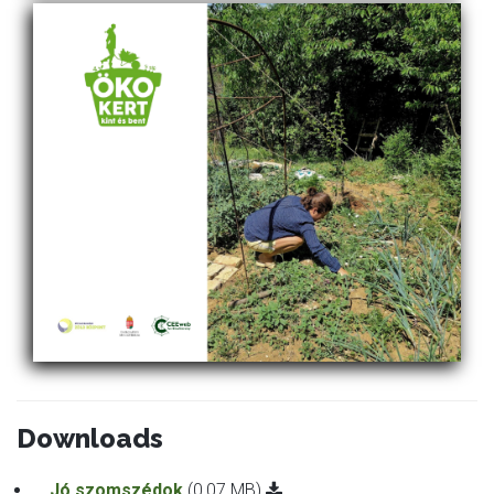
Downloads
Jó szomszédok
(0,07 MB)