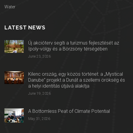
Water
LATEST NEWS
Új akcióterv segíti a turizmus fejlesztését az
Ipoly-völgy és a Börzsöny térségében
June 23, 2026
Kilenc ország, egy közös történet: a „Mystical
Danube” projekt a Dunát a szellemi örökség és
a helyi identitás útjává alakítja
June 19, 2026
A Bottomless Peat of Climate Potential
May 31, 2026