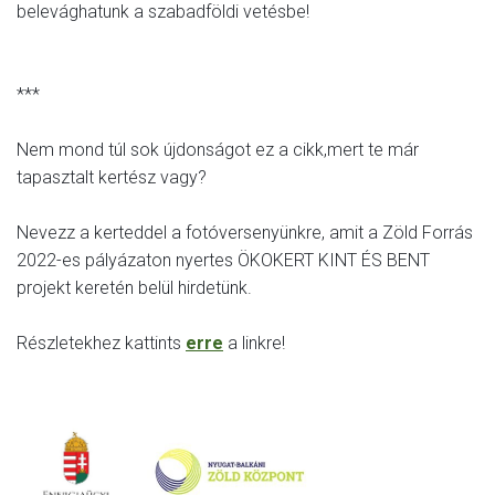
belevághatunk a szabadföldi vetésbe!
***
Nem mond túl sok újdonságot ez a cikk,mert te már
tapasztalt kertész vagy?
Nevezz a kerteddel a fotóversenyünkre, amit a Zöld Forrás
2022-es pályázaton nyertes ÖKOKERT KINT ÉS BENT
projekt keretén belül hirdetünk.
Részletekhez kattints
erre
a linkre!