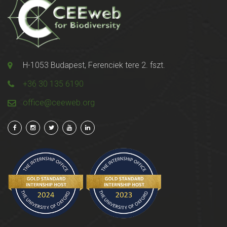
H-1053 Budapest, Ferenciek tere 2. fszt.
+36 30 135 6190
office@ceeweb.org