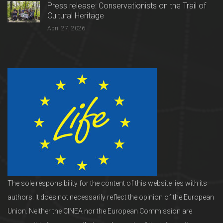
Press release: Conservationists on the Trail of
Cultural Heritage
April 27, 2026
The sole responsibility for the content of this website lies with its
authors. It does not necessarily reflect the opinion of the European
Union. Neither the CINEA nor the European Commission are