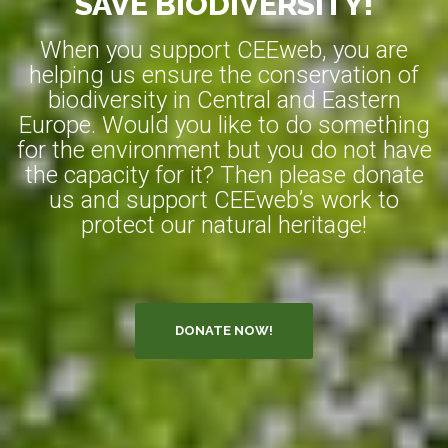
SAVE BIODIVERSITY!
When you support CEEweb, you are
helping us ensure the conservation of
biodiversity in Central and Eastern
Europe. Would you like to do something
for the environment but you do not have
the capacity for it? Then please donate
us and support CEEweb’s work to
protect our natural heritage!
DONATE NOW!