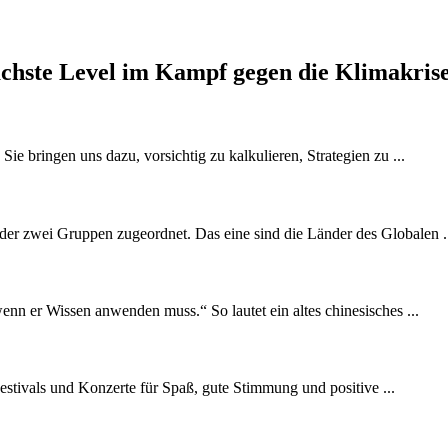
ächste Level im Kampf gegen die Klimakris
Sie bringen uns dazu, vorsichtig zu kalkulieren, Strategien zu ...
er zwei Gruppen zugeordnet. Das eine sind die Länder des Globalen .
wenn er Wissen anwenden muss.“ So lautet ein altes chinesisches ...
estivals und Konzerte für Spaß, gute Stimmung und positive ...