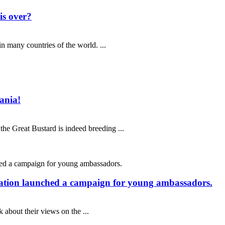
is over?
 many countries of the world. ...
ania!
he Great Bustard is indeed breeding ...
dation launched a campaign for young ambassadors.
about their views on the ...