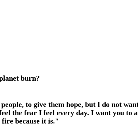
planet burn
?
people, to give them hope, but I do not wan
eel the fear I feel every day. I want you to 
 fire because it is."