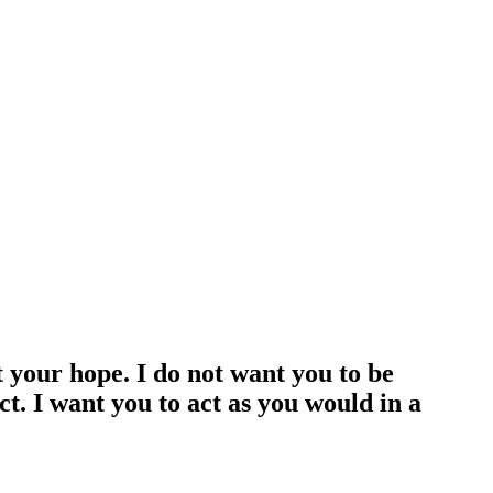
t your hope. I do not want you to be
act. I want you to act as you would in a