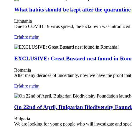
What habits should be kept after the quarantine 
Lithuania
Due to COVID-19 virus spread, the lockdown was introduced in
Erfahre mehr
EXCLUSIVE: Great Bustard nest found in Rom
Romania
After many decades of uncertainty, now we have the proof that t
Erfahre mehr
On 22nd of April, Bulgarian Biodiversity Foun
Bulgaria
We are looking for young people who will investigate and speak 