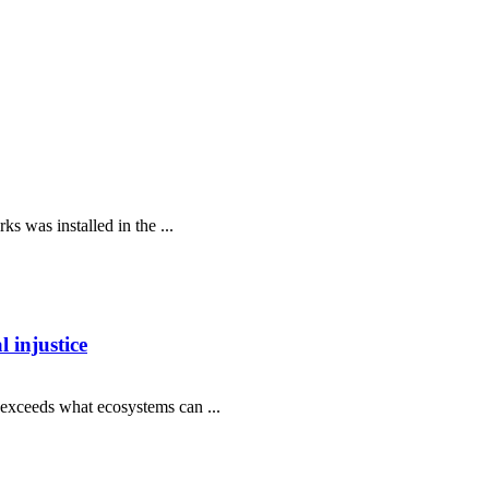
rks was installed in the ...
 injustice
exceeds what ecosystems can ...