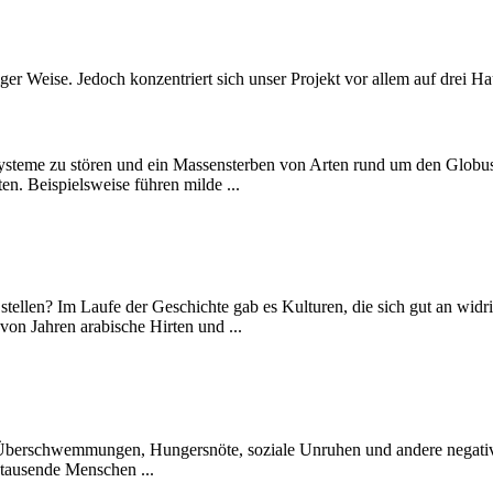
er Weise. Jedoch konzentriert sich unser Projekt vor allem auf drei H
steme zu stören und ein Massensterben von Arten rund um den Globus
n. Beispielsweise führen milde ...
 stellen? Im Laufe der Geschichte gab es Kulturen, die sich gut an wi
von Jahren arabische Hirten und ...
, Überschwemmungen, Hungersnöte, soziale Unruhen und andere negativ
ntausende Menschen ...