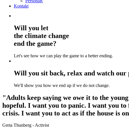
PersonaR
Kontakt
Will you let
the climate change
end the game
?
Let's see how we can play the game to a better ending.
Will you sit back, relax and
watch our 
We'll show you how we end up if we do not change.
"Adults keep saying we owe it to the young 
hopeful. I want you to panic. I want you to f
crisis. I want you to act as if the house is on
Greta Thunberg - Activist