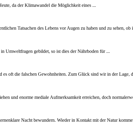
. Heute, da der Klimawandel die Möglichkeit eines ...
sentlichen Tatsachen des Lebens vor Augen zu haben und zu sehen, ob ic
in Umweltfragen gebildet, so ist dies der Nährboden für ...
d es oft die falschen Gewohnheiten. Zum Glück sind wir in der Lage, di
ehen und enorme mediale Aufmerksamkeit erreichen, doch normalerwei
 sternenklare Nacht bewundern. Wieder in Kontakt mit der Natur kommen