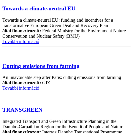
Towards a climate-neutral EU
Towards a climate-neutral EU: funding and incentives for a
transformative European Green Deal and Recovery Plan
által finanszírozott:
Federal Ministry for the Environment Nature
Conservation and Nuclear Safety (BMU)
További információ
Cutting emissions from farming
An unavoidable step after Paris: cutting emissions from farming
által finanszírozott:
GIZ
További információ
TRANSGREEN
Integrated Transport and Green Infrastructure Planning in the
Danube-Carpathian Region for the Benefit of People and Nature
által finanszírozott:
Interreg Danube Transnational Programme