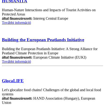
HUMANITA
Human-Nature Interactions and Impacts of Tourist Activities on
Protected Areas
által finanszírozott:
Interreg Central Europe
További információ
Building the European Peatlands Initiative
Building the European Peatlands Initiative: A Strong Alliance for
Peatland Climate Protection in Europe
által finanszírozott:
European Climate Initiative (EUKI)
További információ
GlocaLIFE
Let's glocalize food chains! Challenges of the global and local food
systems
által finanszírozott:
HAND Association (Hungary), European
Union