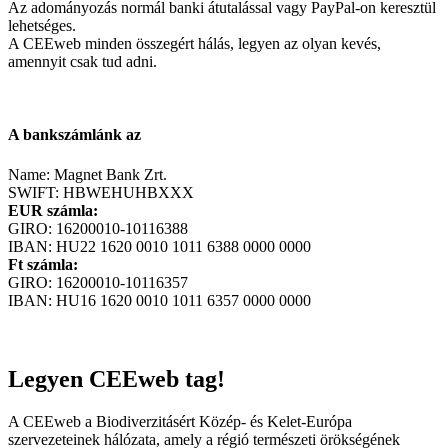
Az adományozás normál banki átutalással vagy PayPal-on keresztül
lehetséges.
A CEEweb minden összegért hálás, legyen az olyan kevés,
amennyit csak tud adni.
A bankszámlánk az
Name: Magnet Bank Zrt.
SWIFT: HBWEHUHBXXX
EUR számla:
GIRO: 16200010-10116388
IBAN: HU22 1620 0010 1011 6388 0000 0000
Ft számla:
GIRO: 16200010-10116357
IBAN: HU16 1620 0010 1011 6357 0000 0000
Legyen CEEweb tag!
A CEEweb a Biodiverzitásért Közép- és Kelet-Európa
szervezeteinek hálózata, amely a régió természeti örökségének