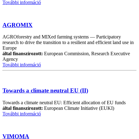
További információ
AGROMIX
AGROforestry and MIXed farming systems — Participatory
research to drive the transition to a resilient and efficient land use in
Europe
által finanszírozott:
European Commission, Research Executive
Agency
További információ
Towards a climate neutral EU (II)
Towards a climate neutral EU: Efficient allocation of EU funds
által finanszírozott:
European Climate Initiative (EUKI)
További információ
VIMOMA