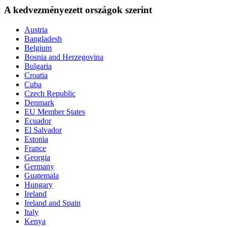
A kedvezményezett országok szerint
Austria
Bangladesh
Belgium
Bosnia and Herzegovina
Bulgaria
Croatia
Cuba
Czech Republic
Denmark
EU Member States
Ecuador
El Salvador
Estonia
France
Georgia
Germany
Guatemala
Hungary
Ireland
Ireland and Spain
Italy
Kenya