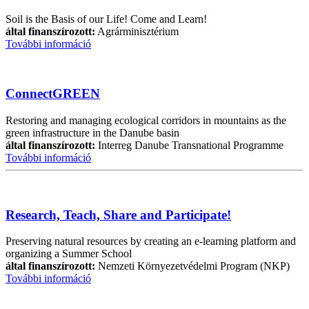
Soil is the Basis of our Life! Come and Learn!
által finanszírozott:
Agrárminisztérium
További információ
ConnectGREEN
Restoring and managing ecological corridors in mountains as the
green infrastructure in the Danube basin
által finanszírozott:
Interreg Danube Transnational Programme
További információ
Research, Teach, Share and Participate!
Preserving natural resources by creating an e-learning platform and
organizing a Summer School
által finanszírozott:
Nemzeti Környezetvédelmi Program (NKP)
További információ