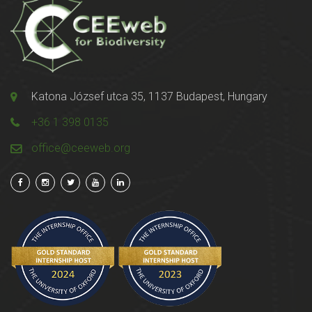
Katona József utca 35, 1137 Budapest, Hungary
+36 1 398 0135
office@ceeweb.org