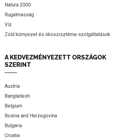
Natura 2000
Rugalmasság
Víz
Zöld környezet és ökoszisztéma-szolgáltatások
A KEDVEZMÉNYEZETT ORSZÁGOK
SZERINT
Austria
Bangladesh
Belgium
Bosnia and Herzegovina
Bulgaria
Croatia