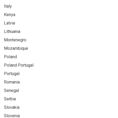
Italy
Kenya
Latvia
Lithuania
Montenegro
Mozambique
Poland
Poland Portugal
Portugal
Romania
Senegal
Serbia
Slovakia
Slovenia