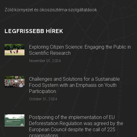
Zöld környezet és ökoszisztéma-szolgáltatások
LEGFRISSEBB HÍREK
Exploring Citizen Science: Engaging the Public in
Scientific Research
November 01, 2024
Challenges and Solutions for a Sustainable
Food System with an Emphasis on Youth
Participation
October 31, 2024
Postponing of the implementation of EU
Deforestation Regulation was agreed by the
European Council despite the call of 225
organisations