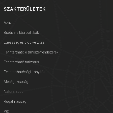
SZAKTERÜLETEK
Azaz
Biodiverzitási politikák
Egészség és biodiverzitás
Fenntartható élelmiszerrendszerek
Fenntartható turizmus
Fenntarthatósági irányítás
Mezőgazdaság
Natura 2000
Rugalmasság
Víz