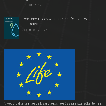
October 16, 2024
Peatland Policy Assessment for CEE countries
published
September 17, 2024
A weboldal tartalmáért a kizárólagos felelősség a szerzőket terheli.