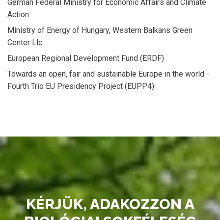
German Federal Ministry for Economic Affairs and Climate
Action
Ministry of Energy of Hungary, Western Balkans Green
Center Llc.
European Regional Development Fund (ERDF)
Towards an open, fair and sustainable Europe in the world -
Fourth Trio EU Presidency Project (EUPP4)
KÉRJÜK, ADAKOZZON A