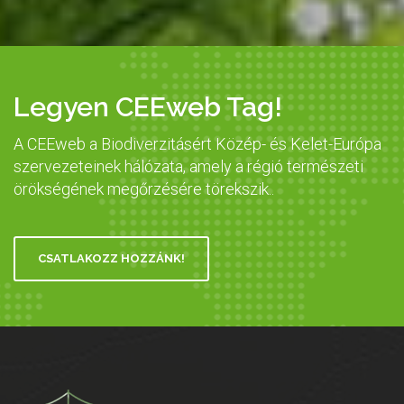
Legyen CEEweb Tag!
A CEEweb a Biodiverzitásért Közép- és Kelet-Európa
szervezeteinek hálózata, amely a régió természeti
örökségének megőrzésére törekszik..
CSATLAKOZZ HOZZÁNK!