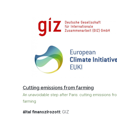
Cutting emissions from farming
An unavoidable step after Paris: cutting emissions fr
farming
által finanszírozott:
GIZ