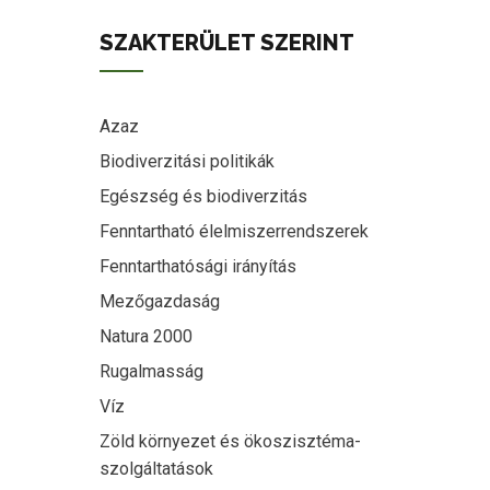
SZAKTERÜLET SZERINT
Azaz
Biodiverzitási politikák
Egészség és biodiverzitás
Fenntartható élelmiszerrendszerek
Fenntarthatósági irányítás
Mezőgazdaság
Natura 2000
Rugalmasság
Víz
Zöld környezet és ökoszisztéma-
szolgáltatások