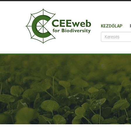
KEZDŐLAP