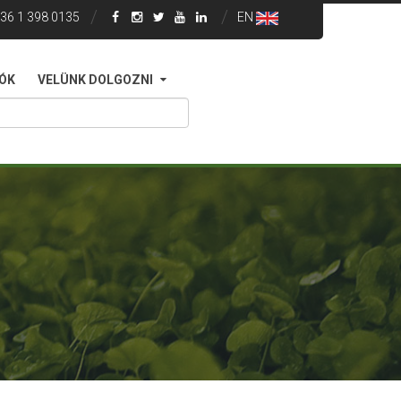
36 1 398 0135
EN
IÓK
VELÜNK DOLGOZNI