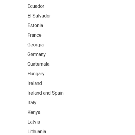
Ecuador
El Salvador
Estonia
France
Georgia
Germany
Guatemala
Hungary
Ireland
Ireland and Spain
Italy
Kenya
Latvia
Lithuania