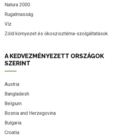
Natura 2000
Rugalmasság
Víz
Zöld környezet és ökoszisztéma-szolgáltatások
A KEDVEZMÉNYEZETT ORSZÁGOK
SZERINT
Austria
Bangladesh
Belgium
Bosnia and Herzegovina
Bulgaria
Croatia