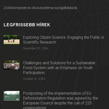
Zöld környezet és ökoszisztéma-szolgáltatások
LEGFRISSEBB HÍREK
Exploring Citizen Science: Engaging the Public in
Scientific Research
November 01, 2024
Challenges and Solutions for a Sustainable
Food System with an Emphasis on Youth
Participation
October 31, 2024
Postponing of the implementation of EU
Deforestation Regulation was agreed by the
European Council despite the call of 225
organisations