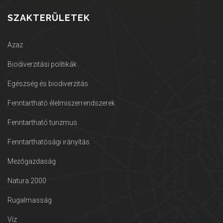
SZAKTERÜLETEK
Azaz
Biodiverzitási politikák
Egészség és biodiverzitás
Fenntartható élelmiszerrendszerek
Fenntartható turizmus
Fenntarthatósági irányítás
Mezőgazdaság
Natura 2000
Rugalmasság
Víz