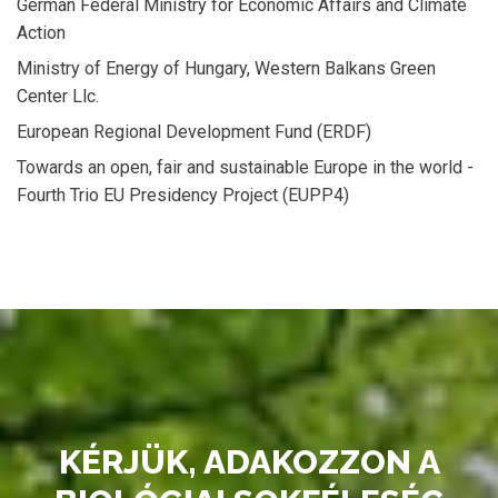
German Federal Ministry for Economic Affairs and Climate
Action
Ministry of Energy of Hungary, Western Balkans Green
Center Llc.
European Regional Development Fund (ERDF)
Towards an open, fair and sustainable Europe in the world -
Fourth Trio EU Presidency Project (EUPP4)
KÉRJÜK, ADAKOZZON A