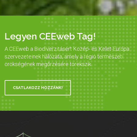
Legyen CEEweb Tag!
A CEEweb a Biodiverzitásért Közép- és Kelet-Európa
szervezeteinek hálózata, amely a régió természeti
örökségének megőrzésére törekszik..
CSATLAKOZZ HOZZÁNK!