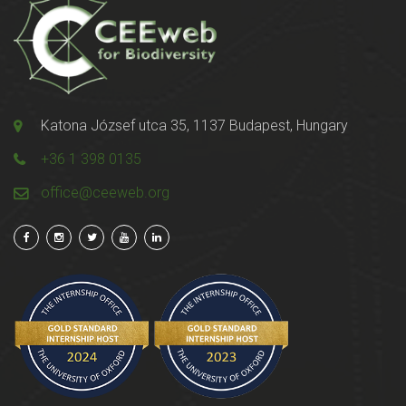
Katona József utca 35, 1137 Budapest, Hungary
+36 1 398 0135
office@ceeweb.org