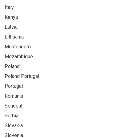
Italy
Kenya
Latvia
Lithuania
Montenegro
Mozambique
Poland
Poland Portugal
Portugal
Romania
Senegal
Serbia
Slovakia
Slovenia