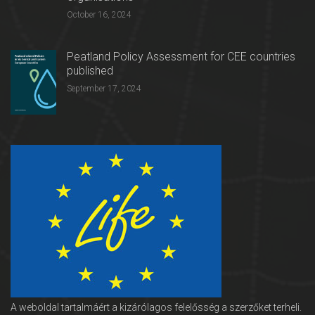
October 16, 2024
Peatland Policy Assessment for CEE countries
published
September 17, 2024
A weboldal tartalmáért a kizárólagos felelősség a szerzőket terheli.