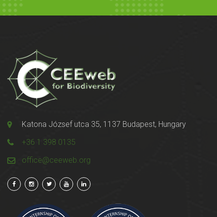
Katona József utca 35, 1137 Budapest, Hungary
+36 1 398 0135
office@ceeweb.org