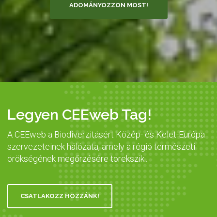
ADOMÁNYOZZON MOST!
Legyen CEEweb Tag!
A CEEweb a Biodiverzitásért Közép- és Kelet-Európa
szervezeteinek hálózata, amely a régió természeti
örökségének megőrzésére törekszik..
CSATLAKOZZ HOZZÁNK!