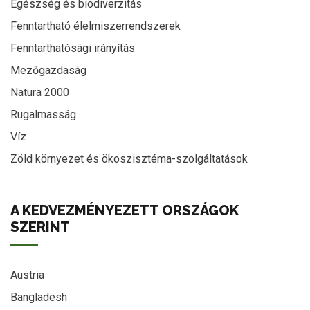
Egészség és biodiverzitás
Fenntartható élelmiszerrendszerek
Fenntarthatósági irányítás
Mezőgazdaság
Natura 2000
Rugalmasság
Víz
Zöld környezet és ökoszisztéma-szolgáltatások
A KEDVEZMÉNYEZETT ORSZÁGOK
SZERINT
Austria
Bangladesh