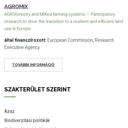
AGROMIX
AGROforestry and MIXed farming systems — Participatory
research to drive the transition to a resilient and efficient land
use in Europe
által finanszírozott:
European Commission, Research
Executive Agency
TOVÁBBI INFORMÁCIÓ
SZAKTERÜLET SZERINT
Azaz
Biodiverzitási politikák