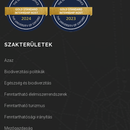
SZAKTERÜLETEK
Azaz
Biodiverzitási politikák
Egészség és biodiverzitás
Fenntartható élelmiszerrendszerek
Fenntartható turizmus
Fenntarthatósági irányítás
Mezőgazdaság