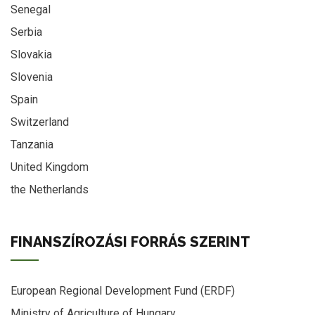
Senegal
Serbia
Slovakia
Slovenia
Spain
Switzerland
Tanzania
United Kingdom
the Netherlands
FINANSZÍROZÁSI FORRÁS SZERINT
European Regional Development Fund (ERDF)
Ministry of Agriculture of Hungary