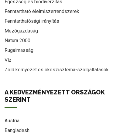
Egészség és biodiverzitás
Fenntartható élelmiszerrendszerek
Fenntarthatósági irányítás
Mezőgazdaság
Natura 2000
Rugalmasság
Víz
Zöld környezet és ökoszisztéma-szolgáltatások
A KEDVEZMÉNYEZETT ORSZÁGOK
SZERINT
Austria
Bangladesh