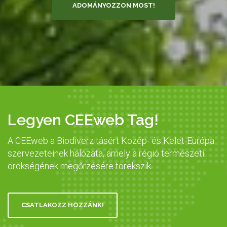
ADOMÁNYOZZON MOST!
Legyen CEEweb Tag!
A CEEweb a Biodiverzitásért Közép- és Kelet-Európa
szervezeteinek hálózata, amely a régió természeti
örökségének megőrzésére törekszik..
CSATLAKOZZ HOZZÁNK!