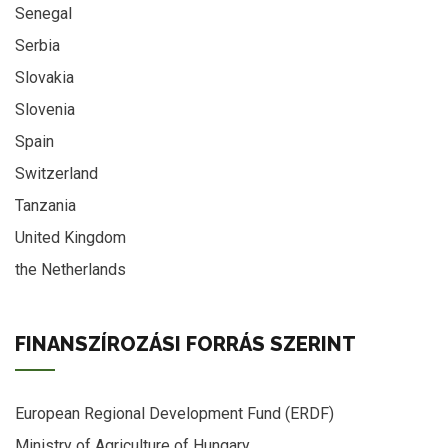
Senegal
Serbia
Slovakia
Slovenia
Spain
Switzerland
Tanzania
United Kingdom
the Netherlands
FINANSZÍROZÁSI FORRÁS SZERINT
European Regional Development Fund (ERDF)
Ministry of Agriculture of Hungary