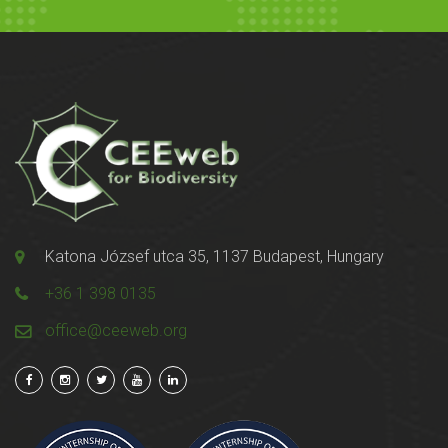
Katona József utca 35, 1137 Budapest, Hungary
+36 1 398 0135
office@ceeweb.org