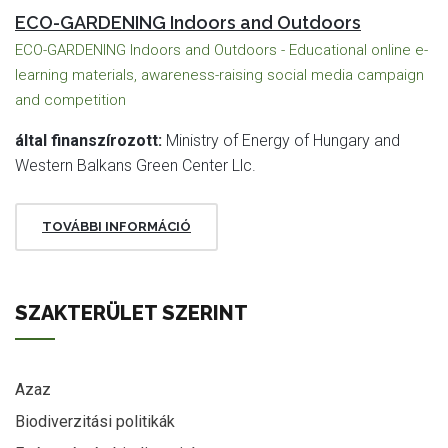
ECO-GARDENING Indoors and Outdoors
ECO-GARDENING Indoors and Outdoors - Educational online e-
learning materials, awareness-raising social media campaign
and competition
által finanszírozott:
Ministry of Energy of Hungary and
Western Balkans Green Center Llc.
TOVÁBBI INFORMÁCIÓ
SZAKTERÜLET SZERINT
Azaz
Biodiverzitási politikák