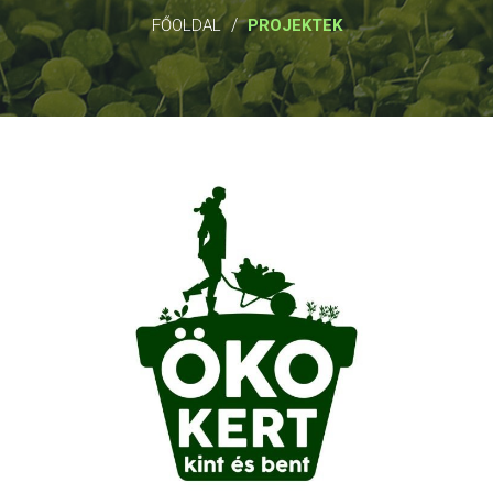
/
FŐOLDAL
PROJEKTEK