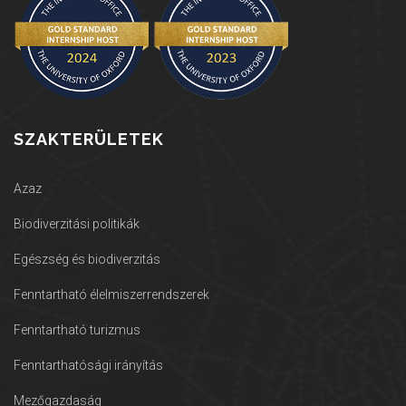
SZAKTERÜLETEK
Azaz
Biodiverzitási politikák
Egészség és biodiverzitás
Fenntartható élelmiszerrendszerek
Fenntartható turizmus
Fenntarthatósági irányítás
Mezőgazdaság