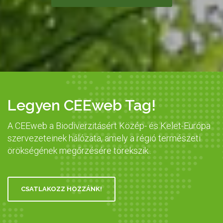
Legyen CEEweb Tag!
A CEEweb a Biodiverzitásért Közép- és Kelet-Európa
szervezeteinek hálózata, amely a régió természeti
örökségének megőrzésére törekszik..
CSATLAKOZZ HOZZÁNK!