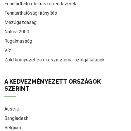
Fenntartható élelmiszerrendszerek
Fenntarthatósági irányítás
Mezőgazdaság
Natura 2000
Rugalmasság
Víz
Zöld környezet és ökoszisztéma-szolgáltatások
A KEDVEZMÉNYEZETT ORSZÁGOK
SZERINT
Austria
Bangladesh
Belgium