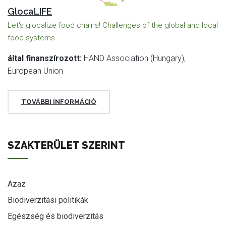
GlocaLIFE
Let's glocalize food chains! Challenges of the global and local
food systems
által finanszírozott:
HAND Association (Hungary),
European Union
TOVÁBBI INFORMÁCIÓ
SZAKTERÜLET SZERINT
Azaz
Biodiverzitási politikák
Egészség és biodiverzitás