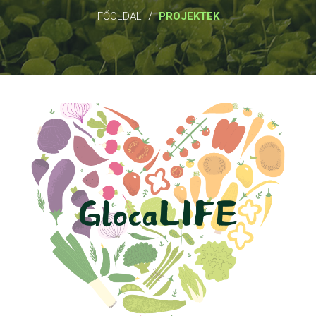
/
FŐOLDAL
PROJEKTEK