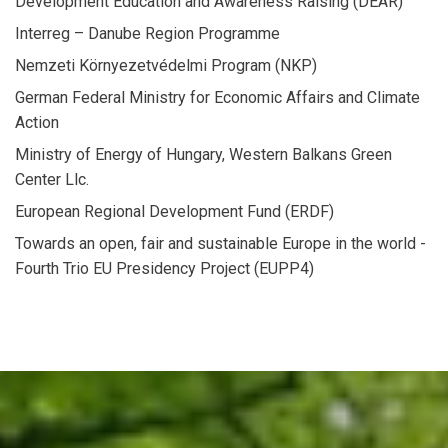
Development Education and Awareness Raising (DEAR)
Interreg – Danube Region Programme
Nemzeti Környezetvédelmi Program (NKP)
German Federal Ministry for Economic Affairs and Climate
Action
Ministry of Energy of Hungary, Western Balkans Green
Center Llc.
European Regional Development Fund (ERDF)
Towards an open, fair and sustainable Europe in the world -
Fourth Trio EU Presidency Project (EUPP4)