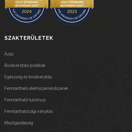
SZAKTERÜLETEK
Azaz
Biodiverzitási politikák
Egészség és biodiverzitás
Fenntartható élelmiszerrendszerek
Fenntartható turizmus
Fenntarthatósági irányítás
Mezőgazdaság