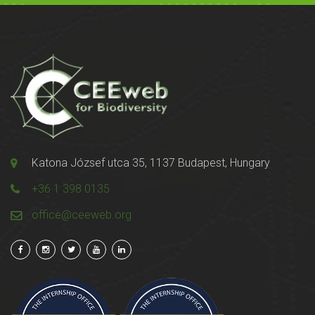
Katona József utca 35, 1137 Budapest, Hungary
+36 1 398 0135
office@ceeweb.org