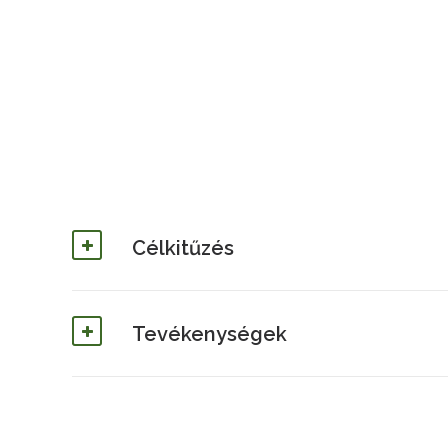
Célkitűzés
Tevékenységek