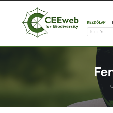
KEZDŐLAP
Fen
K