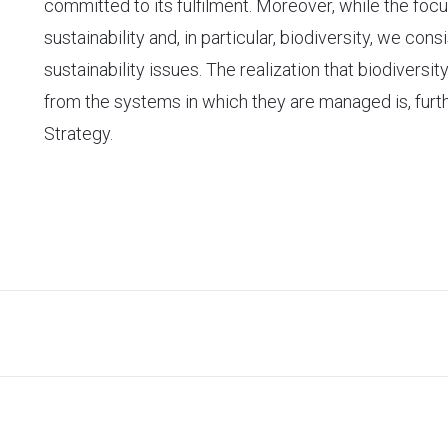
committed to its fulfilment. Moreover, while the foc
sustainability and, in particular, biodiversity, we cons
sustainability issues. The realization that biodivers
from the systems in which they are managed is, fur
Strategy.