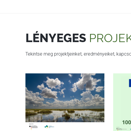
LÉNYEGES
PROJE
Tekintse meg projektjeinket, eredményeiket, kapc