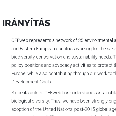
 IRÁNYÍTÁS
CEEweb represents a network of 35 environmental an
and Eastern European countries working for the sake 
biodiversity conservation and sustainability needs. 
policy positions and advocacy activities to protect t
Europe, while also contributing through our work to 
Development Goals.
Since its outset, CEEweb has understood sustainabl
biological diversity. Thus, we have been strongly en
adoption of the United Nations' post-2015 global a