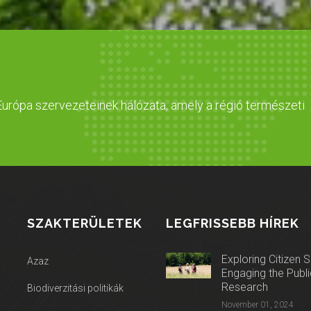
urópa szervezeteinek hálózata, amely a régió természeti
SZAKTERÜLETEK
LEGFRISSEBB HÍREK
Exploring Citizen 
Azaz
Engaging the Public
Research
Biodiverzitási politikák
November 01, 2024