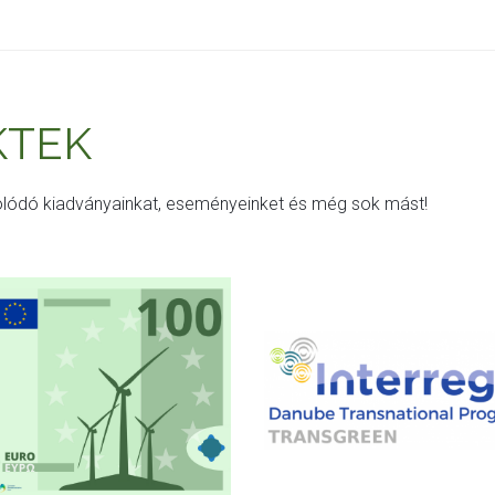
KTEK
solódó kiadványainkat, eseményeinket és még sok mást!