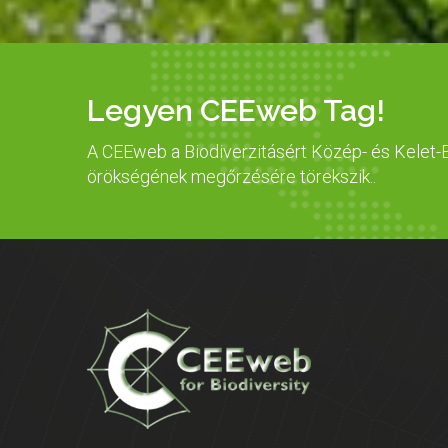
Legyen CEEweb Tag!
A CEEweb a Biodiverzitásért Közép- és Kelet-E
örökségének megőrzésére törekszik..