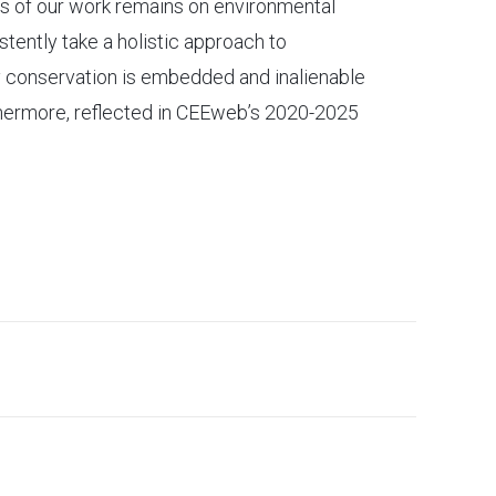
us of our work remains on environmental
istently take a holistic approach to
ity conservation is embedded and inalienable
thermore, reflected in CEEweb’s 2020-2025