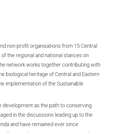
d non-profit organisations from 15 Central
of the regional and national stances on
The network works together contributing with
he biological heritage of Central and Eastern
the implementation of the Sustainable
e development as the path to conserving
gaged in the discussions leading up to the
genda and have remained ever since