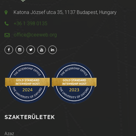
Katona József utca 35, 1137 Budapest, Hungary
+36 1 398 0135
office@ceeweb.org
SZAKTERÜLETEK
Azaz