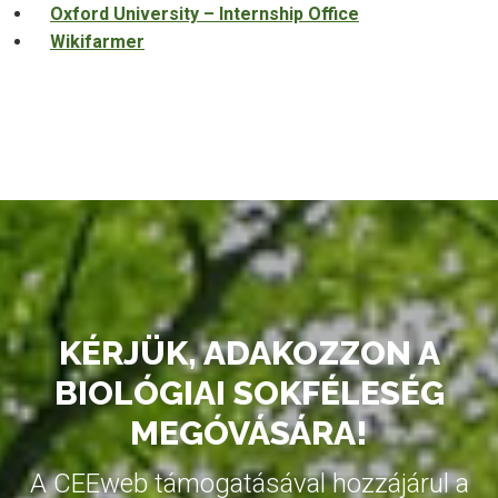
Oxford University – Internship Office
Wikifarmer
KÉRJÜK, ADAKOZZON A
BIOLÓGIAI SOKFÉLESÉG
MEGÓVÁSÁRA!
A CEEweb támogatásával hozzájárul a