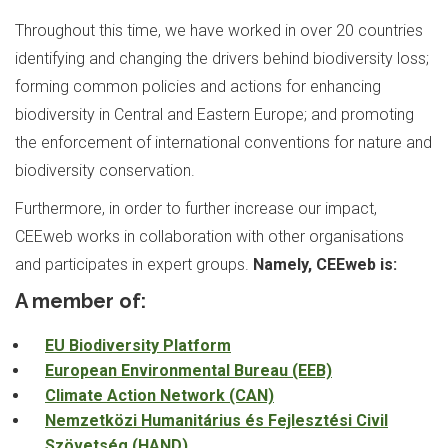
Throughout this time, we have worked in over 20 countries
identifying and changing the drivers behind biodiversity loss;
forming common policies and actions for enhancing
biodiversity in Central and Eastern Europe; and promoting
the enforcement of international conventions for nature and
biodiversity conservation.
Furthermore, in order to further increase our impact,
CEEweb works in collaboration with other organisations
and participates in expert groups.
Namely, CEEweb is:
A member of:
EU Biodiversity Platform
European Environmental Bureau (EEB)
Climate Action Network (CAN)
Nemzetközi Humanitárius és Fejlesztési Civil
Szövetség (HAND)