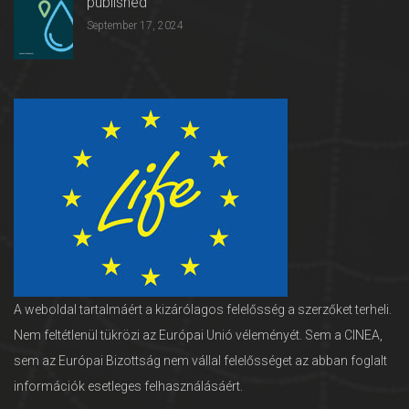
published
September 17, 2024
A weboldal tartalmáért a kizárólagos felelősség a szerzőket terheli.
Nem feltétlenül tükrözi az Európai Unió véleményét. Sem a CINEA,
sem az Európai Bizottság nem vállal felelősséget az abban foglalt
információk esetleges felhasználásáért.