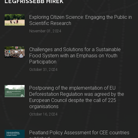
LEGFRISSEBB HÍREK
Exploring Citizen Science: Engaging the Public in
Scientific Research
November 01, 2024
Challenges and Solutions for a Sustainable
Food System with an Emphasis on Youth
Participation
October 31, 2024
Postponing of the implementation of EU
Deforestation Regulation was agreed by the
European Council despite the call of 225
organisations
October 16, 2024
Peatland Policy Assessment for CEE countries