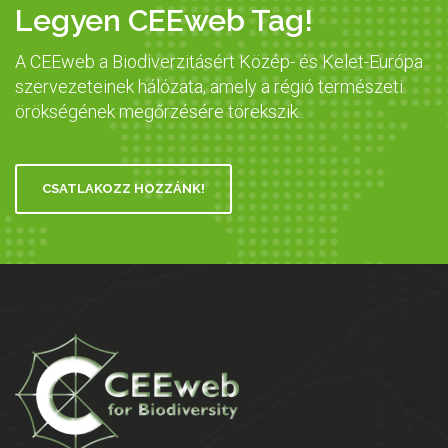
Legyen CEEweb Tag!
A CEEweb a Biodiverzitásért Közép- és Kelet-Európa
szervezeteinek hálózata, amely a régió természeti
örökségének megőrzésére törekszik..
CSATLAKOZZ HOZZÁNK!