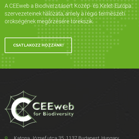
A CEEweb a Biodiverzitásért Közép- és Kelet-Európa
szervezeteinek hálózata, amely a régió természeti
örökségének megőrzésére törekszik..
CSATLAKOZZ HOZZÁNK!
Katona József utca 35, 1137 Budapest, Hungary