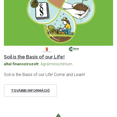
Soil is the Basis of our Life!
által finanszírozott:
Agrárminisztérium
Soil is the Basis of our Life! Come and Learn!
TOVÁBBI INFORMÁCIÓ