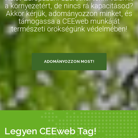
a környezetért, de nincs rá kapacitásod?
Akkor kérjük, adományozzon minket, és
támogassa a CEEweb munkáját
természeti örökségünk védelmében!
ADOMÁNYOZZON MOST!
Legyen CEEweb Tag!