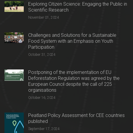
Exploring Citizen Science: Engaging the Public in
Scientific Research
November 01, 2024
Challenges and Solutions for a Sustainable
Food System with an Emphasis on Youth
Participation
October 31, 2024
Postponing of the implementation of EU
Deforestation Regulation was agreed by the
European Council despite the call of 225
organisations
October 16, 2024
Peatland Policy Assessment for CEE countries
published
September 17, 2024