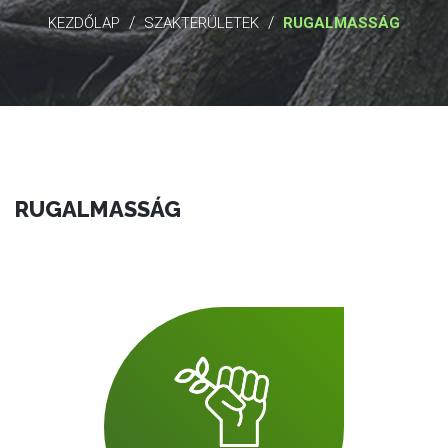
/
/
KEZDŐLAP
SZAKTERÜLETEK
RUGALMASSÁG
RUGALMASSÁG