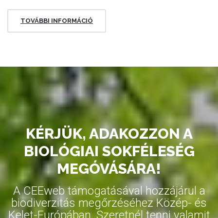
TOVÁBBI INFORMÁCIÓ
KÉRJÜK, ADAKOZZON A
BIOLÓGIAI SOKFÉLESÉG
MEGÓVÁSÁRA!
A CEEweb támogatásával hozzájárul a
biodiverzitás megőrzéséhez Közép- és
Kelet-Európában. Szeretnél tenni valamit