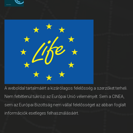
A weboldal tartalmáért a kizárólagos felelősség a szerzőket terheli.
Nem feltétlenül tükrözi az Európai Unió véleményét. Sem a CINEA,
sem az Európai Bizottság nem vállal felelősséget az abban foglalt
információk esetleges felhasználásáért.