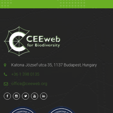
Katona József utca 35, 1137 Budapest, Hungary
+36 1 398 0135
office@ceeweb.org