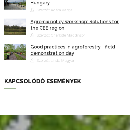
Hungary
Szerző:: Ádám Varga
Agromix policy workshop: Solutions for
the CEE region
Szerző:: Charlotte Maddinson
Good practices in agroforestry - field
demonstration day
Szerző:: Linda Magyar
KAPCSOLÓDÓ ESEMÉNYEK