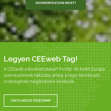
ADOMÁNYOZZON MOST!
Legyen CEEweb Tag!
A CEEweb a Biodiverzitásért Közép- és Kelet-Európa
szervezeteinek hálózata, amely a régió természeti
örökségének megőrzésére törekszik..
CSATLAKOZZ HOZZÁNK!