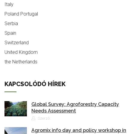
Italy
Poland Portugal
Serbia
Spain
Switzerland
United Kingdom
the Netherlands
KAPCSOLÓDÓ HÍREK
Global Survey: Agroforestry Capacity
Needs Assessment
Szerző::
Agromix info day and policy workshop in