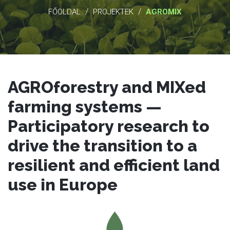
/
/
FŐOLDAL
PROJEKTEK
AGROMIX
AGROforestry and MIXed
farming systems —
Participatory research to
drive the transition to a
resilient and efficient land
use in Europe