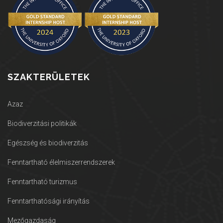
SZAKTERÜLETEK
Azaz
Biodiverzitási politikák
Egészség és biodiverzitás
Fenntartható élelmiszerrendszerek
Fenntartható turizmus
Fenntarthatósági irányítás
Mezőgazdaság