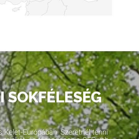
I SOKFÉLESÉG
Kelet-Európában. Szeretnél tenni