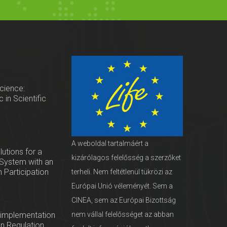
Science:
 in Scientific
A weboldal tartalmáért a
utions for a
kizárólagos felelősség a szerzőket
System with an
 Participation
terheli. Nem feltétlenül tükrözi az
Európai Unió véleményét. Sem a
CINEA, sem az Európai Bizottság
 implementation
nem vállal felelősséget az abban
on Regulation