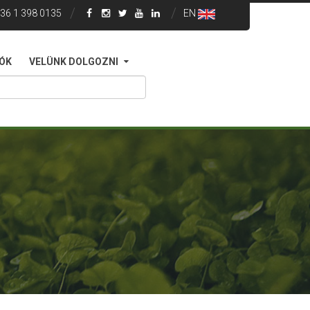
36 1 398 0135
EN
IÓK
VELÜNK DOLGOZNI