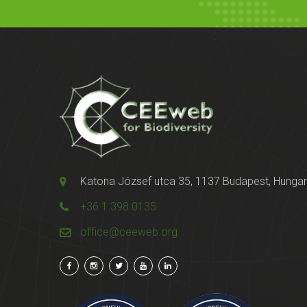
Katona József utca 35, 1137 Budapest, Hunga
+36 1 398 0135
office@ceeweb.org