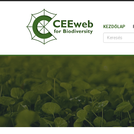
KEZDŐLAP