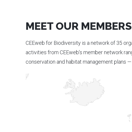
MEET OUR MEMBERS
CEEweb for Biodiversity is a network of 35 orga
activities from CEEweb’s member network rang
conservation and habitat management plans — t