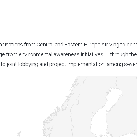
nisations from Central and Eastern Europe striving to cons
e from environmental awareness initiatives — through th
o joint lobbying and project implementation, among sever