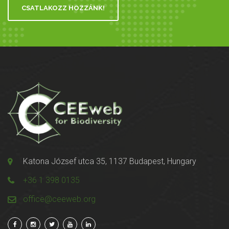
CSATLAKOZZ HOZZÁNK!
Katona József utca 35, 1137 Budapest, Hungary
+36 1 398 0135
office@ceeweb.org