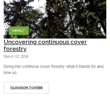
KIEMELT
Uncovering continuous cover
forestry
March 07, 2024
Diving into continous cover forestry: what it stands for and
how so
OLVASSON TOVÁBB