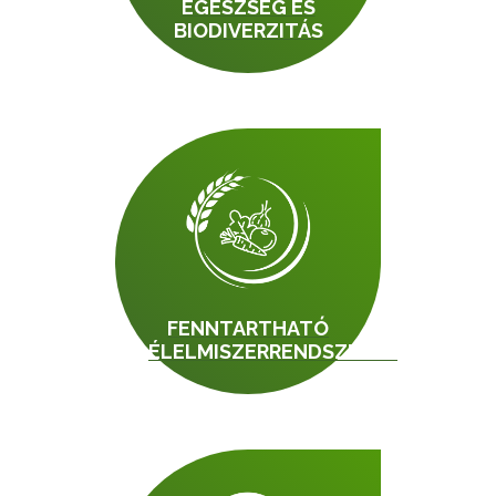
EGÉSZSÉG ÉS
BIODIVERZITÁS
FENNTARTHATÓ
ÉLELMISZERRENDSZEREK