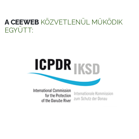
A CEEWEB
KÖZVETLENÜL MŰKÖDIK
EGYÜTT: