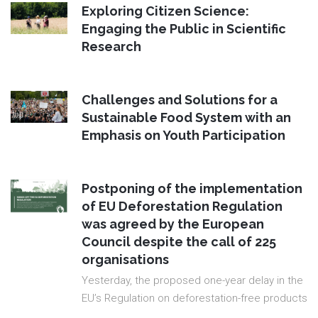
Exploring Citizen Science:
Engaging the Public in Scientific
Research
Challenges and Solutions for a
Sustainable Food System with an
Emphasis on Youth Participation
Postponing of the implementation
of EU Deforestation Regulation
was agreed by the European
Council despite the call of 225
organisations
Yesterday, the proposed one-year delay in the
EU’s Regulation on deforestation-free products
...