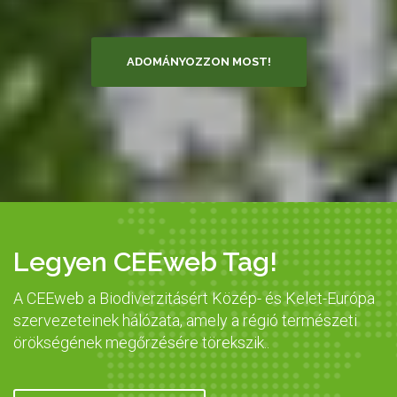
ADOMÁNYOZZON MOST!
Legyen CEEweb Tag!
A CEEweb a Biodiverzitásért Közép- és Kelet-Európa
szervezeteinek hálózata, amely a régió természeti
örökségének megőrzésére törekszik..