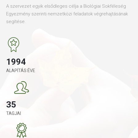
A szervezet egyik elsődleges célja a Biológiai Sokféleség
Egyezmény szerinti nemzetközi feladatok végrehajtásának
segítése.
1994
ALAPÍTÁS ÉVE
35
TAGJAI