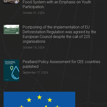
Food System with an Emphasis on Youth
Participation
October 31, 2024
Postponing of the implementation of EU
Deforestation Regulation was agreed by the
European Council despite the call of 225
organisations
October 16, 2024
Peatland Policy Assessment for CEE countries
published
September 17, 2024