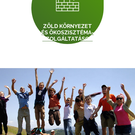
ZÖLD KÖRNYEZET
ÉS ÖKOSZISZTÉMA-
SZOLGÁLTATÁSOK