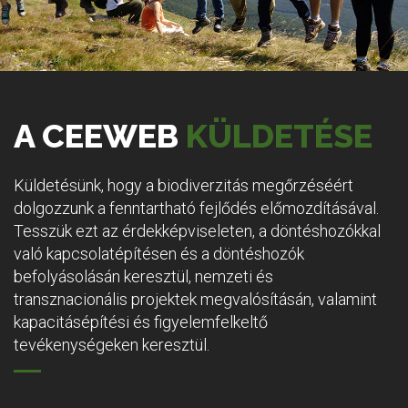
A CEEWEB
KÜLDETÉSE
Küldetésünk, hogy a biodiverzitás megőrzéséért
dolgozzunk a fenntartható fejlődés előmozdításával.
Tesszük ezt az érdekképviseleten, a döntéshozókkal
való kapcsolatépítésen és a döntéshozók
befolyásolásán keresztül, nemzeti és
transznacionális projektek megvalósításán, valamint
kapacitásépítési és figyelemfelkeltő
tevékenységeken keresztül.