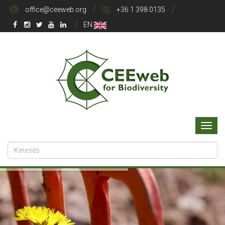
office@ceeweb.org
+36 1 398 0135
EN