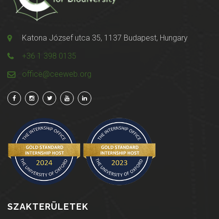
Katona József utca 35, 1137 Budapest, Hungary
+36 1 398 0135
office@ceeweb.org
SZAKTERÜLETEK