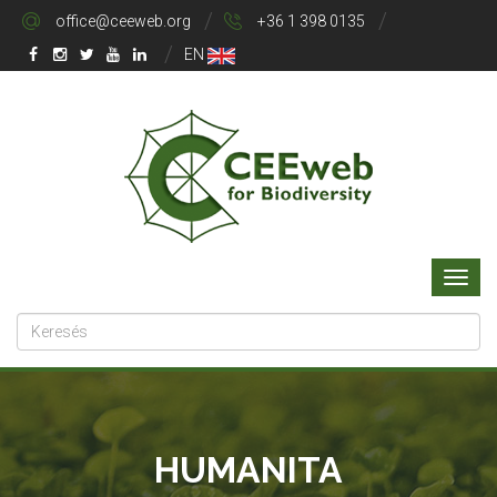
office@ceeweb.org
+36 1 398 0135
EN
HUMANITA