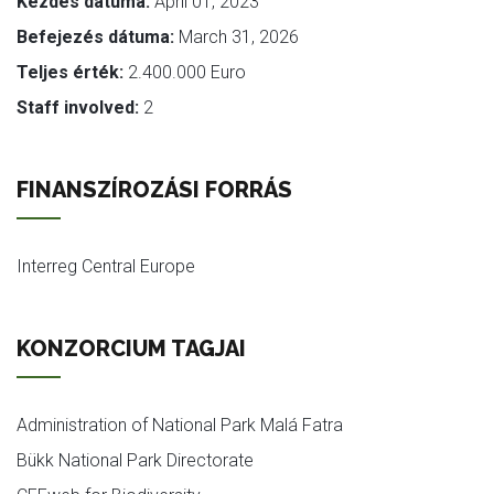
Kezdés dátuma:
April 01, 2023
Befejezés dátuma:
March 31, 2026
Teljes érték:
2.400.000 Euro
Staff involved:
2
FINANSZÍROZÁSI FORRÁS
Interreg Central Europe
KONZORCIUM TAGJAI
Administration of National Park Malá Fatra
Bükk National Park Directorate