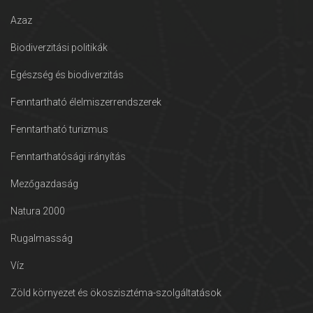
Azaz
Biodiverzitási politikák
Egészség és biodiverzitás
Fenntartható élelmiszerrendszerek
Fenntartható turizmus
Fenntarthatósági irányítás
Mezőgazdaság
Natura 2000
Rugalmasság
Víz
Zöld környezet és ökoszisztéma-szolgáltatások