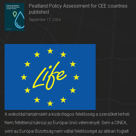
Peatland Policy Assessment for CEE countries
published
September 17, 2024
A weboldal tartalmáért a kizárólagos felelősség a szerzőket terheli.
Nem feltétlenül tükrözi az Európai Unió véleményét. Sem a CINEA,
sem az Európai Bizottság nem vállal felelősséget az abban foglalt