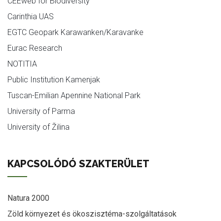
CEEweb for Biodiversity
Carinthia UAS
EGTC Geopark Karawanken/Karavanke
Eurac Research
NOTITIA
Public Institution Kamenjak
Tuscan-Emilian Apennine National Park
University of Parma
University of Žilina
KAPCSOLÓDÓ SZAKTERÜLET
Natura 2000
Zöld környezet és ökoszisztéma-szolgáltatások