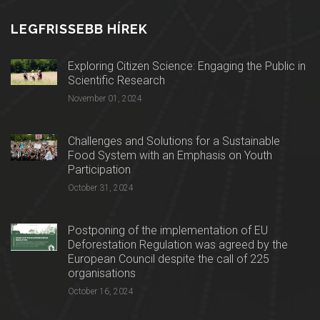
LEGFRISSEBB HÍREK
Exploring Citizen Science: Engaging the Public in
Scientific Research
November 01, 2024
Challenges and Solutions for a Sustainable
Food System with an Emphasis on Youth
Participation
October 31, 2024
Postponing of the implementation of EU
Deforestation Regulation was agreed by the
European Council despite the call of 225
organisations
October 16, 2024