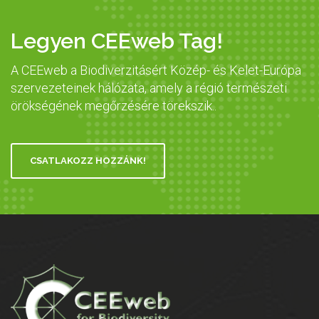
Legyen CEEweb Tag!
A CEEweb a Biodiverzitásért Közép- és Kelet-Európa
szervezeteinek hálózata, amely a régió természeti
örökségének megőrzésére törekszik..
CSATLAKOZZ HOZZÁNK!