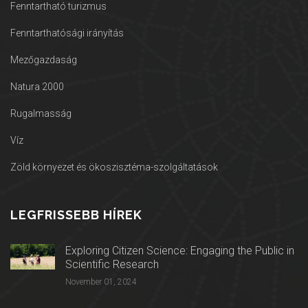
Fenntartható turizmus
Fenntarthatósági irányítás
Mezőgazdaság
Natura 2000
Rugalmasság
Víz
Zöld környezet és ökoszisztéma-szolgáltatások
LEGFRISSEBB HÍREK
Exploring Citizen Science: Engaging the Public in
Scientific Research
November 01, 2024