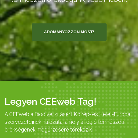
ADOMÁNYOZZON MOST!
Legyen CEEweb Tag!
A CEEweb a Biodiverzitásért Közép- és Kelet-Európa
szervezeteinek hálózata, amely a régió természeti
örökségének megőrzésére törekszik..