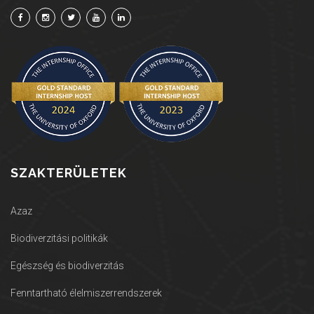
SZAKTERÜLETEK
Azaz
Biodiverzitási politikák
Egészség és biodiverzitás
Fenntartható élelmiszerrendszerek