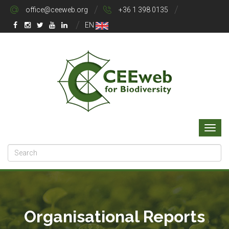
office@ceeweb.org
+36 1 398 0135
EN
Organisational Reports