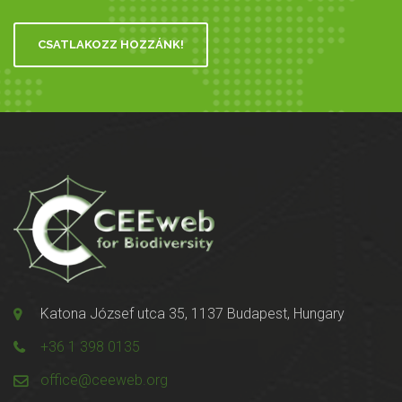
CSATLAKOZZ HOZZÁNK!
Katona József utca 35, 1137 Budapest, Hungary
+36 1 398 0135
office@ceeweb.org