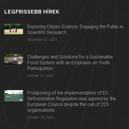
LEGFRISSEBB HÍREK
Exploring Citizen Science: Engaging the Public in
Scientific Research
November 01, 2024
Challenges and Solutions for a Sustainable
Food System with an Emphasis on Youth
Participation
October 31, 2024
Postponing of the implementation of EU
Deforestation Regulation was agreed by the
European Council despite the call of 225
organisations
October 16, 2024