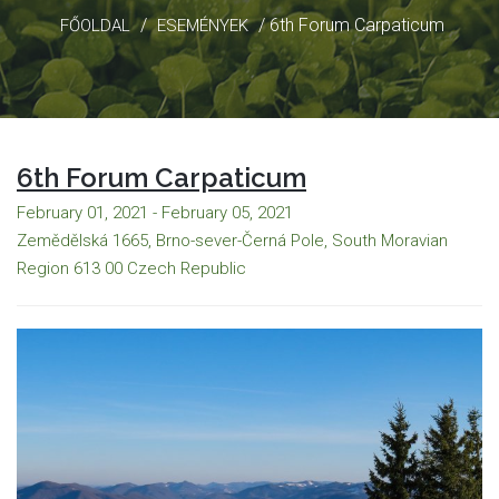
/
/ 6th Forum Carpaticum
FŐOLDAL
ESEMÉNYEK
6th Forum Carpaticum
February 01, 2021 - February 05, 2021
Zemědělská 1665, Brno-sever-Černá Pole, South Moravian
Region 613 00 Czech Republic