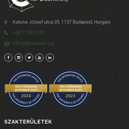
Katona József utca 35, 1137 Budapest, Hungary
+36 1 398 0135
office@ceeweb.org
SZAKTERÜLETEK