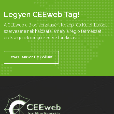
Legyen CEEweb Tag!
A CEEweb a Biodiverzitásért Közép- és Kelet-Európa
szervezeteinek hálózata, amely a régió természeti
örökségének megőrzésére törekszik..
CSATLAKOZZ HOZZÁNK!