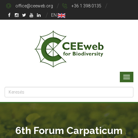
office@ceeweb.org
+36 1 398 0135
EN
6th Forum Carpaticum