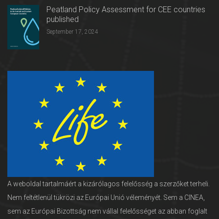
Peatland Policy Assessment for CEE countries
published
September 17, 2024
A weboldal tartalmáért a kizárólagos felelősség a szerzőket terheli.
Nem feltétlenül tükrözi az Európai Unió véleményét. Sem a CINEA,
sem az Európai Bizottság nem vállal felelősséget az abban foglalt