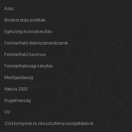
Azaz
Biodiverzitási politikák
Egészség és biodiverzitás
Fenntartható élelmiszerrendszerek
Fenntartható turizmus
Fenntarthatósági irányítás
Mezőgazdaság
Natura 2000
Rugalmasság
Víz
Zöld környezet és ökoszisztéma-szolgáltatások