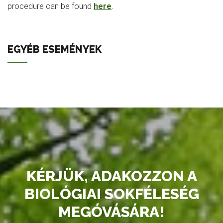
procedure can be found
here
.
EGYÉB ESEMÉNYEK
KÉRJÜK, ADAKOZZON A
BIOLÓGIAI SOKFÉLESÉG
MEGÓVÁSÁRA!