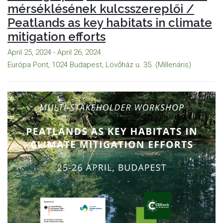
mérséklésének kulcsszereplői /
Peatlands as key habitats in climate
mitigation efforts
April 25, 2024 - April 26, 2024
Európa Pont, 1024 Budapest, Lövőház u. 35. (Millenáris)