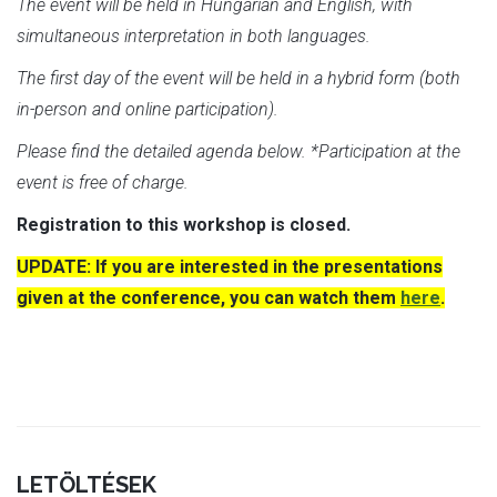
The event will be held in Hungarian and English, with
simultaneous interpretation in both languages.
The first day of the event will be held in a hybrid form (both
in-person and online participation).
Please find the detailed agenda below. *Participation at the
event is free of charge.
Registration to this workshop is closed.
UPDATE: If you are interested in the presentations
given at the conference, you can watch them
here
.
LETÖLTÉSEK