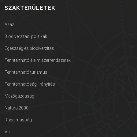
SZAKTERÜLETEK
Azaz
Biodiverzitási politikák
Egészség és biodiverzitás
Fenntartható élelmiszerrendszerek
Fenntartható turizmus
Fenntarthatósági irányítás
Mezőgazdaság
Natura 2000
Rugalmasság
Víz