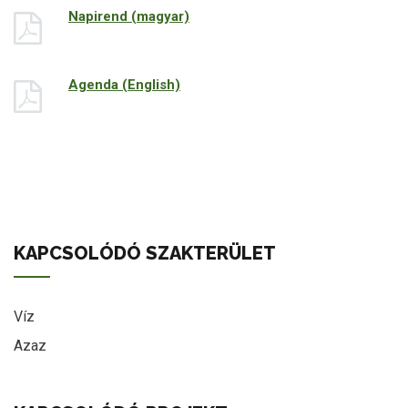
Napirend (magyar)
Agenda (English)
KAPCSOLÓDÓ SZAKTERÜLET
Víz
Azaz