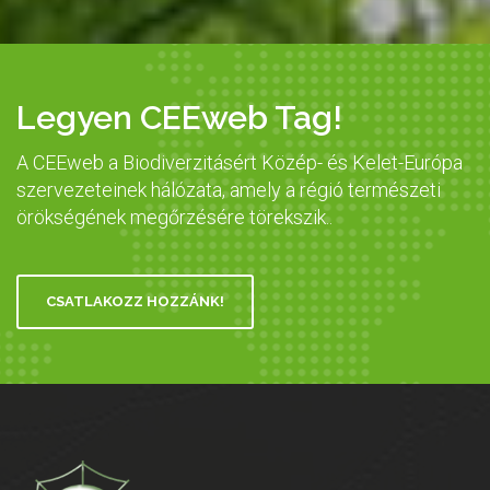
Legyen CEEweb Tag!
A CEEweb a Biodiverzitásért Közép- és Kelet-Európa
szervezeteinek hálózata, amely a régió természeti
örökségének megőrzésére törekszik..
CSATLAKOZZ HOZZÁNK!