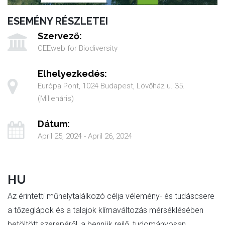
ESEMÉNY RÉSZLETEI
Szervező:
CEEweb for Biodiversity
Elhelyezkedés:
Európa Pont, 1024 Budapest, Lövőház u. 35.
(Millenáris)
Dátum:
April 25, 2024 - April 26, 2024
HU
Az érintetti műhelytalálkozó célja vélemény- és tudáscsere
a tőzeglápok és a talajok klímaváltozás mérséklésében
betöltött szerepéről, a bennük rejlő, tudományosan