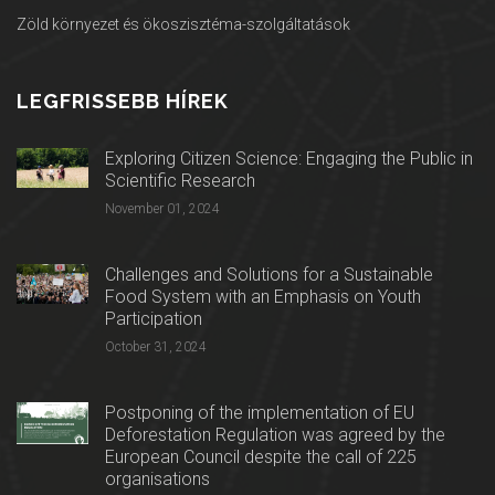
Zöld környezet és ökoszisztéma-szolgáltatások
LEGFRISSEBB HÍREK
Exploring Citizen Science: Engaging the Public in
Scientific Research
November 01, 2024
Challenges and Solutions for a Sustainable
Food System with an Emphasis on Youth
Participation
October 31, 2024
Postponing of the implementation of EU
Deforestation Regulation was agreed by the
European Council despite the call of 225
organisations