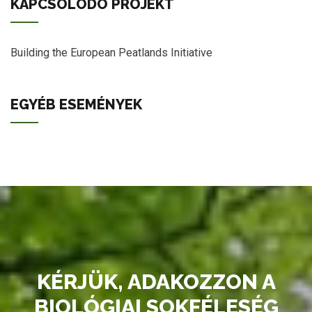
KAPCSOLÓDÓ PROJEKT
Building the European Peatlands Initiative
EGYÉB ESEMÉNYEK
KÉRJÜK, ADAKOZZON A
BIOLÓGIAI SOKFÉLESÉG