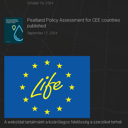
October 16, 2024
Peatland Policy Assessment for CEE countries
published
September 17, 2024
A weboldal tartalmáért a kizárólagos felelősség a szerzőket terheli.