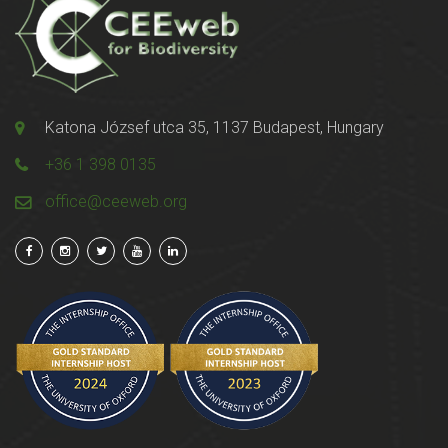
Katona József utca 35, 1137 Budapest, Hungary
+36 1 398 0135
office@ceeweb.org