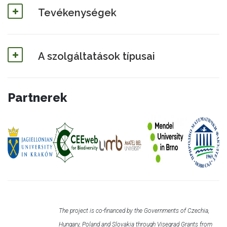
Tevékenységek
A szolgáltatások típusai
Partnerek
The project is co-financed by the Governments of Czechia,
Hungary, Poland and Slovakia through Visegrad Grants from