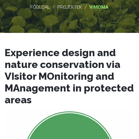
/
/
FŐOLDAL
PROJEKTEK
VIMOMA
Experience design and
nature conservation via
VIsitor MOnitoring and
MAnagement in protected
areas