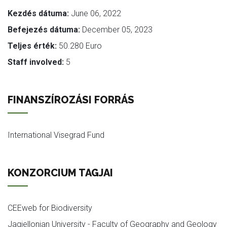
Kezdés dátuma:
June 06, 2022
Befejezés dátuma:
December 05, 2023
Teljes érték:
50.280 Euro
Staff involved:
5
FINANSZÍROZÁSI FORRÁS
International Visegrad Fund
KONZORCIUM TAGJAI
CEEweb for Biodiversity
Jagiellonian University - Faculty of Geography and Geology