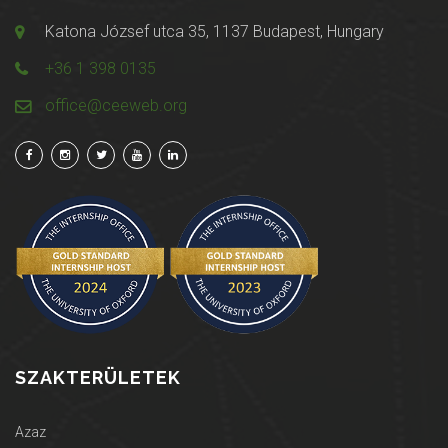
Katona József utca 35, 1137 Budapest, Hungary
+36 1 398 0135
office@ceeweb.org
SZAKTERÜLETEK
Azaz