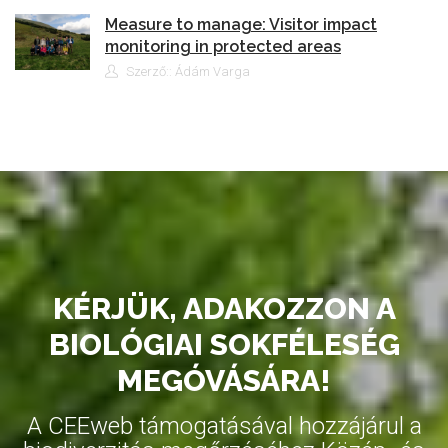
Measure to manage: Visitor impact
monitoring in protected areas
Szerző:: Ádám Varga
KÉRJÜK, ADAKOZZON A
BIOLÓGIAI SOKFÉLESÉG
MEGÓVÁSÁRA!
A CEEweb támogatásával hozzájárul a