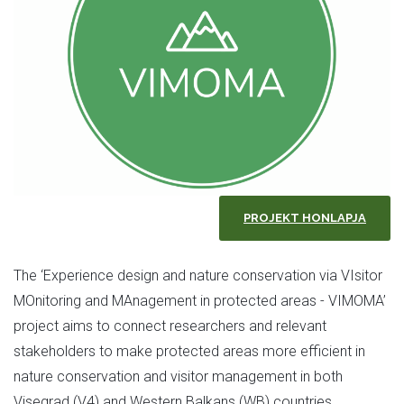
PROJEKT HONLAPJA
The ‘Experience design and nature conservation via VIsitor
MOnitoring and MAnagement in protected areas - VIMOMA’
project aims to connect researchers and relevant
stakeholders to make protected areas more efficient in
nature conservation and visitor management in both
Visegrad (V4) and Western Balkans (WB) countries.