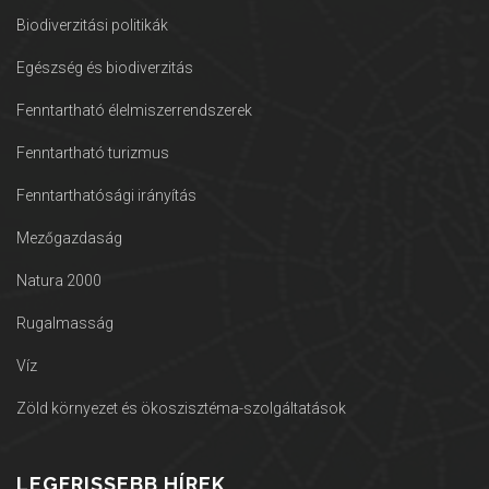
Biodiverzitási politikák
Egészség és biodiverzitás
Fenntartható élelmiszerrendszerek
Fenntartható turizmus
Fenntarthatósági irányítás
Mezőgazdaság
Natura 2000
Rugalmasság
Víz
Zöld környezet és ökoszisztéma-szolgáltatások
LEGFRISSEBB HÍREK