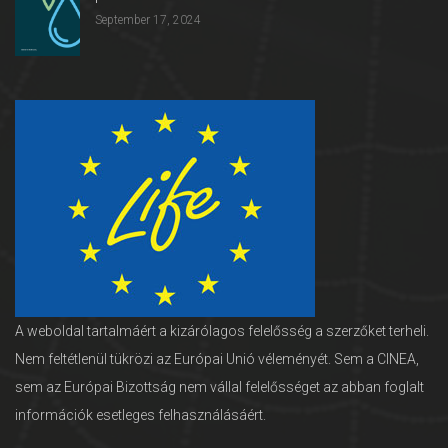
September 17, 2024
A weboldal tartalmáért a kizárólagos felelősség a szerzőket terheli.
Nem feltétlenül tükrözi az Európai Unió véleményét. Sem a CINEA,
sem az Európai Bizottság nem vállal felelősséget az abban foglalt
információk esetleges felhasználásáért.