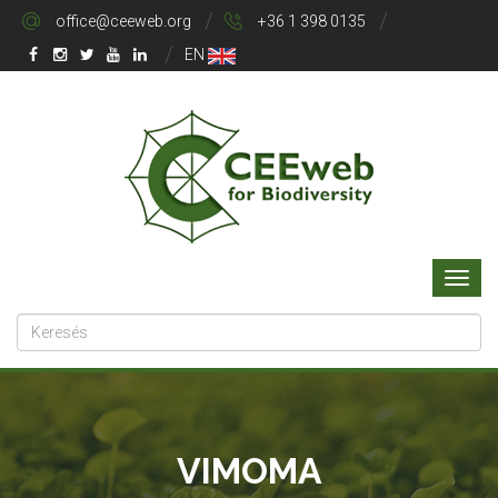
office@ceeweb.org
+36 1 398 0135
EN
VIMOMA