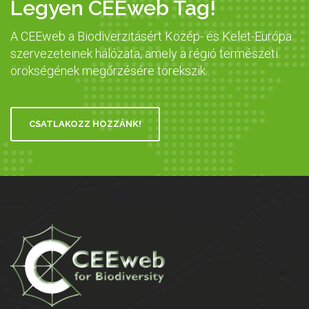
Legyen CEEweb Tag!
A CEEweb a Biodiverzitásért Közép- és Kelet-Európa
szervezeteinek hálózata, amely a régió természeti
örökségének megőrzésére törekszik..
CSATLAKOZZ HOZZÁNK!