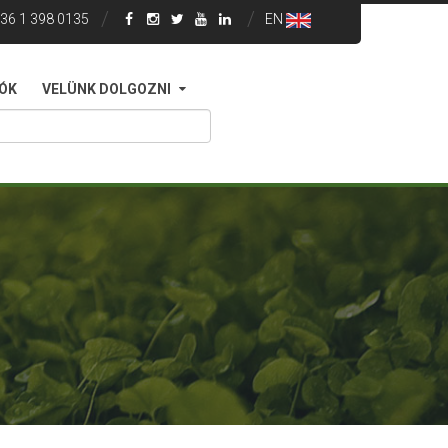
36 1 398 0135
EN
IÓK
VELÜNK DOLGOZNI