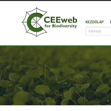
KEZDŐLAP