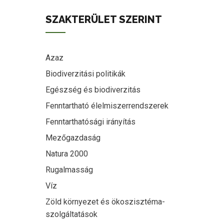
SZAKTERÜLET SZERINT
Azaz
Biodiverzitási politikák
Egészség és biodiverzitás
Fenntartható élelmiszerrendszerek
Fenntarthatósági irányítás
Mezőgazdaság
Natura 2000
Rugalmasság
Víz
Zöld környezet és ökoszisztéma-
szolgáltatások