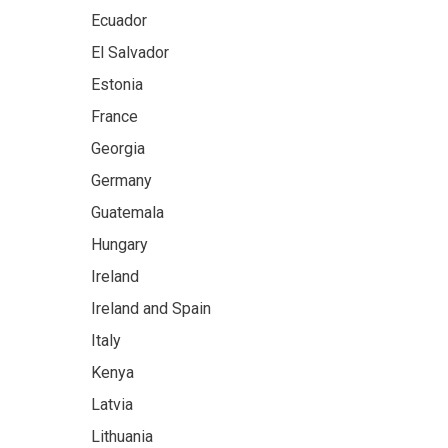
Ecuador
El Salvador
Estonia
France
Georgia
Germany
Guatemala
Hungary
Ireland
Ireland and Spain
Italy
Kenya
Latvia
Lithuania