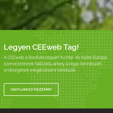
Legyen CEEweb Tag!
A CEEweb a Biodiverzitásért Közép- és Kelet-Európa
szervezeteinek hálózata, amely a régió természeti
örökségének megőrzésére törekszik..
CSATLAKOZZ HOZZÁNK!