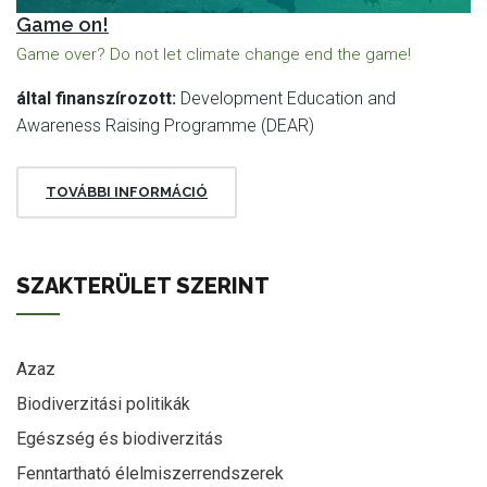
Game on!
Game over? Do not let climate change end the game!
által finanszírozott:
Development Education and
Awareness Raising Programme (DEAR)
TOVÁBBI INFORMÁCIÓ
SZAKTERÜLET SZERINT
Azaz
Biodiverzitási politikák
Egészség és biodiverzitás
Fenntartható élelmiszerrendszerek