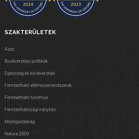
SZAKTERÜLETEK
Azaz
Biodiverzitási politikák
Egészség és biodiverzitás
Fenntartható élelmiszerrendszerek
Fenntartható turizmus
Fenntarthatósági irányítás
Mezőgazdaság
Natura 2000