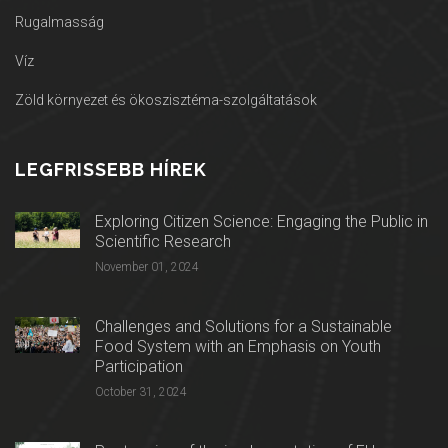
Rugalmasság
Víz
Zöld környezet és ökoszisztéma-szolgáltatások
LEGFRISSEBB HÍREK
Exploring Citizen Science: Engaging the Public in
Scientific Research
November 01, 2024
Challenges and Solutions for a Sustainable
Food System with an Emphasis on Youth
Participation
October 31, 2024