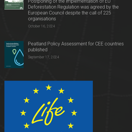
Postponing of the implementation of EU
Deforestation Regulation was agreed by the
European Council despite the call of 225
organisations
October 16, 2024
Peatland Policy Assessment for CEE countries
published
September 17, 2024