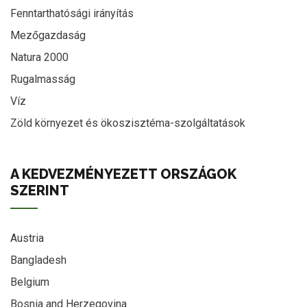
Fenntarthatósági irányítás
Mezőgazdaság
Natura 2000
Rugalmasság
Víz
Zöld környezet és ökoszisztéma-szolgáltatások
A KEDVEZMÉNYEZETT ORSZÁGOK
SZERINT
Austria
Bangladesh
Belgium
Bosnia and Herzegovina