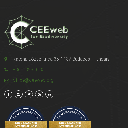
Katona József utca 35, 1137 Budapest, Hungary
+36 1 398 0135
office@ceeweb.org