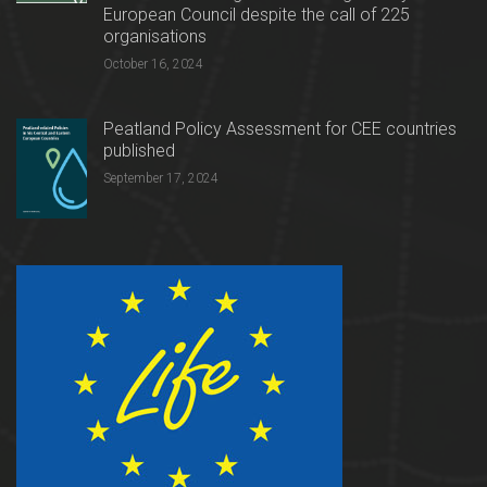
European Council despite the call of 225
organisations
October 16, 2024
Peatland Policy Assessment for CEE countries
published
September 17, 2024