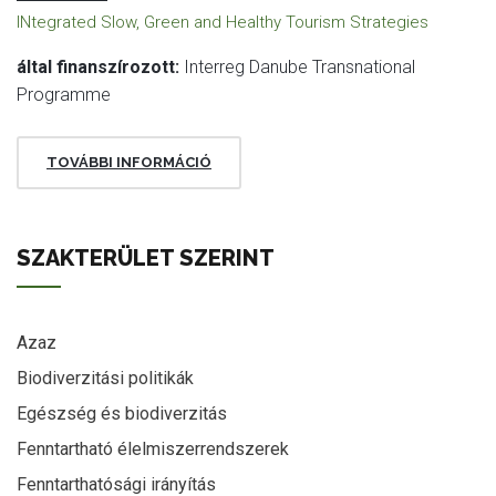
INtegrated Slow, Green and Healthy Tourism Strategies
által finanszírozott:
Interreg Danube Transnational
Programme
TOVÁBBI INFORMÁCIÓ
SZAKTERÜLET SZERINT
Azaz
Biodiverzitási politikák
Egészség és biodiverzitás
Fenntartható élelmiszerrendszerek
Fenntarthatósági irányítás