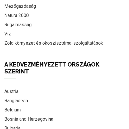
Mezőgazdaság
Natura 2000
Rugalmasság
Víz
Zöld környezet és ökoszisztéma-szolgáltatások
A KEDVEZMÉNYEZETT ORSZÁGOK
SZERINT
Austria
Bangladesh
Belgium
Bosnia and Herzegovina
Bulgaria