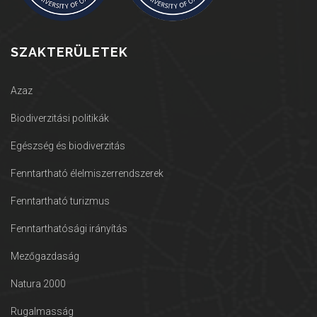
SZAKTERÜLETEK
Azaz
Biodiverzitási politikák
Egészség és biodiverzitás
Fenntartható élelmiszerrendszerek
Fenntartható turizmus
Fenntarthatósági irányítás
Mezőgazdaság
Natura 2000
Rugalmasság