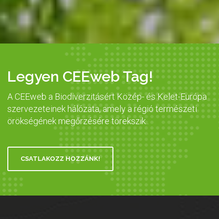
Legyen CEEweb Tag!
A CEEweb a Biodiverzitásért Közép- és Kelet-Európa
szervezeteinek hálózata, amely a régió természeti
örökségének megőrzésére törekszik..
CSATLAKOZZ HOZZÁNK!