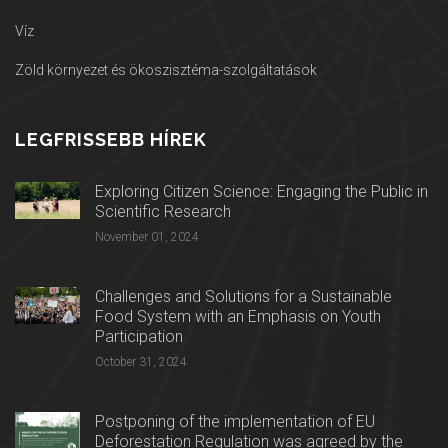
Víz
Zöld környezet és ökoszisztéma-szolgáltatások
LEGFRISSEBB HÍREK
Exploring Citizen Science: Engaging the Public in
Scientific Research
November 01, 2024
Challenges and Solutions for a Sustainable
Food System with an Emphasis on Youth
Participation
October 31, 2024
Postponing of the implementation of EU
Deforestation Regulation was agreed by the