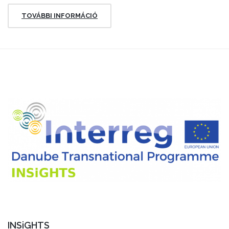
TOVÁBBI INFORMÁCIÓ
INSiGHTS