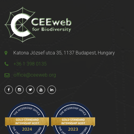
Katona József utca 35, 1137 Budapest, Hungary
+36 1 398 0135
office@ceeweb.org