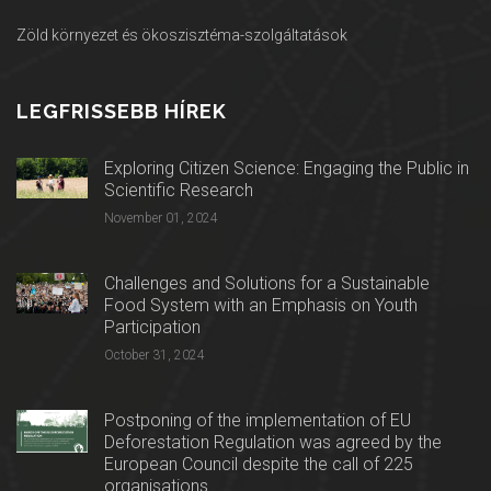
Zöld környezet és ökoszisztéma-szolgáltatások
LEGFRISSEBB HÍREK
Exploring Citizen Science: Engaging the Public in
Scientific Research
November 01, 2024
Challenges and Solutions for a Sustainable
Food System with an Emphasis on Youth
Participation
October 31, 2024
Postponing of the implementation of EU
Deforestation Regulation was agreed by the
European Council despite the call of 225
organisations