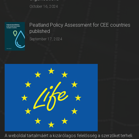
October 16, 2024
Peatland Policy Assessment for CEE countries
published
September 17, 2024
A weboldal tartalmáért a kizárólagos felelősség a szerzőket terheli.