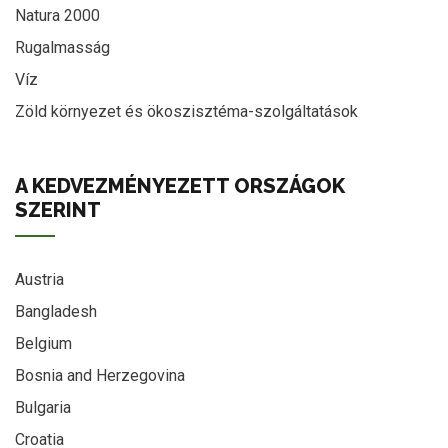
Natura 2000
Rugalmasság
Víz
Zöld környezet és ökoszisztéma-szolgáltatások
A KEDVEZMÉNYEZETT ORSZÁGOK
SZERINT
Austria
Bangladesh
Belgium
Bosnia and Herzegovina
Bulgaria
Croatia