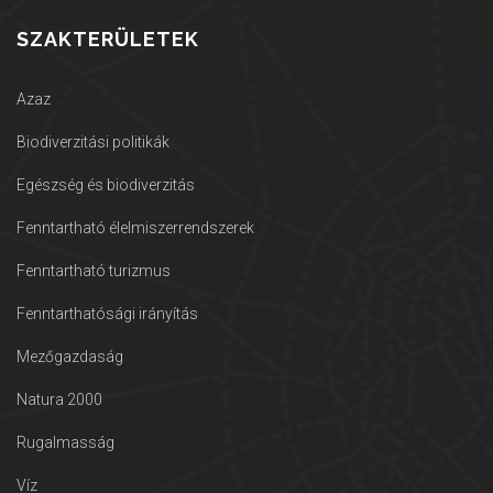
SZAKTERÜLETEK
Azaz
Biodiverzitási politikák
Egészség és biodiverzitás
Fenntartható élelmiszerrendszerek
Fenntartható turizmus
Fenntarthatósági irányítás
Mezőgazdaság
Natura 2000
Rugalmasság
Víz