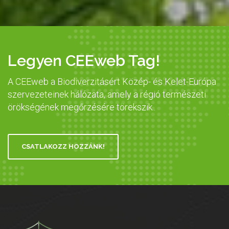
Legyen CEEweb Tag!
A CEEweb a Biodiverzitásért Közép- és Kelet-Európa
szervezeteinek hálózata, amely a régió természeti
örökségének megőrzésére törekszik..
CSATLAKOZZ HOZZÁNK!