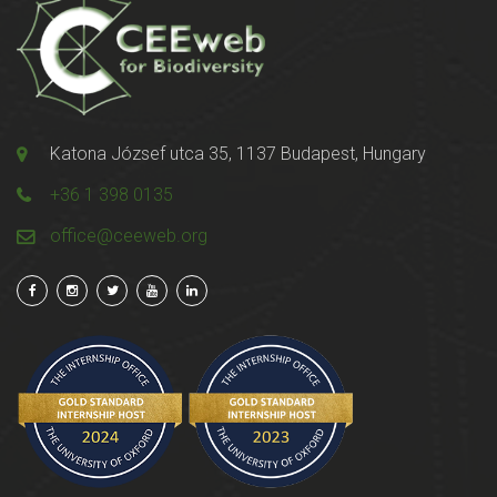
Katona József utca 35, 1137 Budapest, Hungary
+36 1 398 0135
office@ceeweb.org