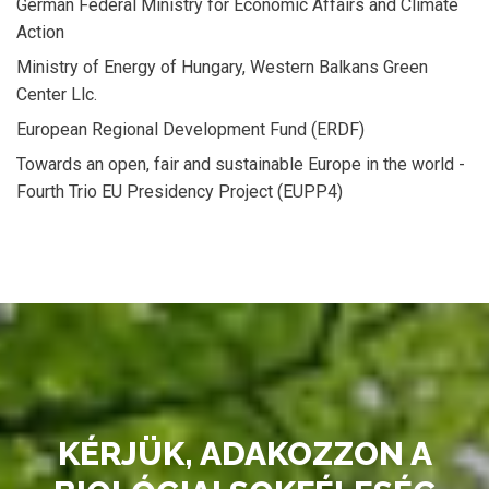
German Federal Ministry for Economic Affairs and Climate
Action
Ministry of Energy of Hungary, Western Balkans Green
Center Llc.
European Regional Development Fund (ERDF)
Towards an open, fair and sustainable Europe in the world -
Fourth Trio EU Presidency Project (EUPP4)
KÉRJÜK, ADAKOZZON A