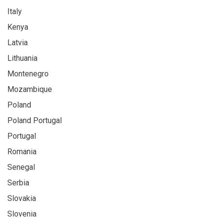
Italy
Kenya
Latvia
Lithuania
Montenegro
Mozambique
Poland
Poland Portugal
Portugal
Romania
Senegal
Serbia
Slovakia
Slovenia