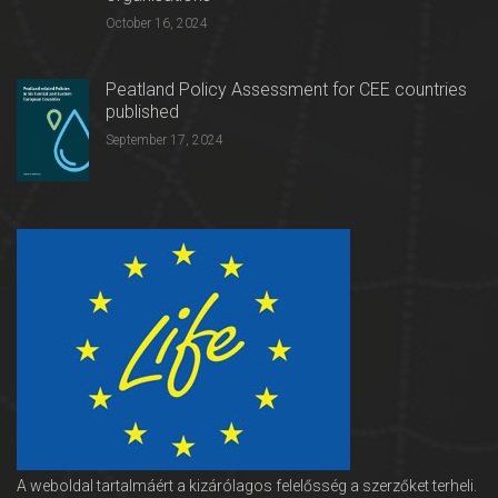
October 16, 2024
Peatland Policy Assessment for CEE countries
published
September 17, 2024
A weboldal tartalmáért a kizárólagos felelősség a szerzőket terheli.