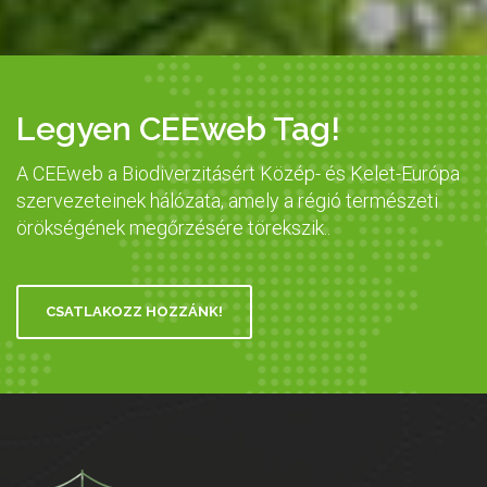
Legyen CEEweb Tag!
A CEEweb a Biodiverzitásért Közép- és Kelet-Európa
szervezeteinek hálózata, amely a régió természeti
örökségének megőrzésére törekszik..
CSATLAKOZZ HOZZÁNK!