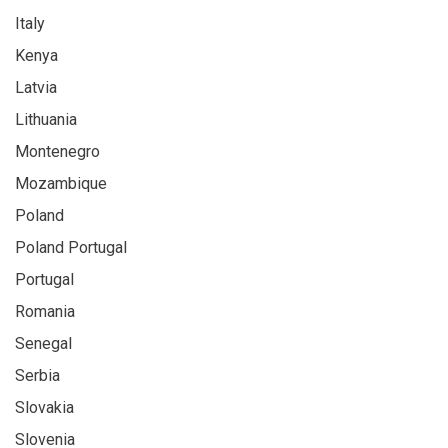
Italy
Kenya
Latvia
Lithuania
Montenegro
Mozambique
Poland
Poland Portugal
Portugal
Romania
Senegal
Serbia
Slovakia
Slovenia