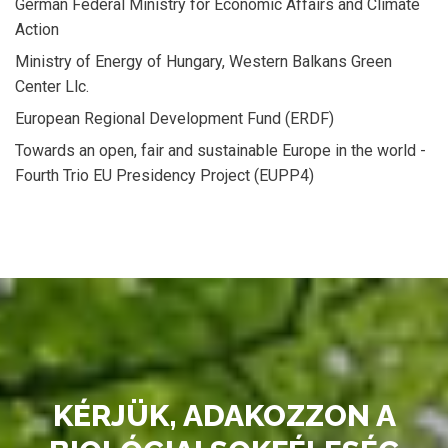
German Federal Ministry for Economic Affairs and Climate
Action
Ministry of Energy of Hungary, Western Balkans Green
Center Llc.
European Regional Development Fund (ERDF)
Towards an open, fair and sustainable Europe in the world -
Fourth Trio EU Presidency Project (EUPP4)
KÉRJÜK, ADAKOZZON A