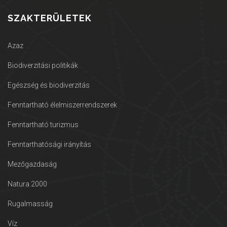
SZAKTERÜLETEK
Azaz
Biodiverzitási politikák
Egészség és biodiverzitás
Fenntartható élelmiszerrendszerek
Fenntartható turizmus
Fenntarthatósági irányítás
Mezőgazdaság
Natura 2000
Rugalmasság
Víz