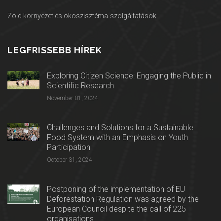
Zöld környezet és ökoszisztéma-szolgáltatások
LEGFRISSEBB HÍREK
Exploring Citizen Science: Engaging the Public in
Scientific Research
November 01, 2024
Challenges and Solutions for a Sustainable
Food System with an Emphasis on Youth
Participation
October 31, 2024
Postponing of the implementation of EU
Deforestation Regulation was agreed by the
European Council despite the call of 225
organisations