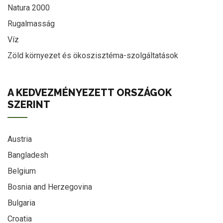
Natura 2000
Rugalmasság
Víz
Zöld környezet és ökoszisztéma-szolgáltatások
A KEDVEZMÉNYEZETT ORSZÁGOK
SZERINT
Austria
Bangladesh
Belgium
Bosnia and Herzegovina
Bulgaria
Croatia