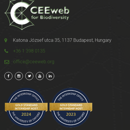
Katona József utca 35, 1137 Budapest, Hungary
+36 1 398 0135
office@ceeweb.org