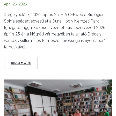
April 25, 2026
Drégelypalánk, 2026. április 25. – A CEEweb a Biológiai
Sokféleségért egyesület a Duna–Ipoly Nemzeti Park
Igazgatósággal közösen vezetett túrát szervezett 2026.
április 25-én a Nógrád vármegyében található Drégely
várhoz, „Kulturális és természeti örökségünk nyomában”
tematikával.
READ MORE