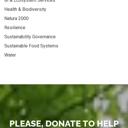
GI & Ecosystem Services
Health & Biodiversity
Natura 2000
Resilience
Sustainability Governance
Sustainable Food Systems
Water
PLEASE, DONATE TO HELP