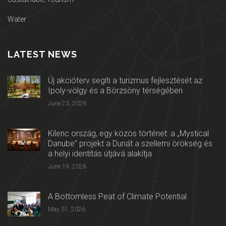
Water
LATEST NEWS
Új akcióterv segíti a turizmus fejlesztését az
Ipoly-völgy és a Börzsöny térségében
June 23, 2026
Kilenc ország, egy közös történet: a „Mystical
Danube” projekt a Dunát a szellemi örökség és
a helyi identitás útjává alakítja
June 19, 2026
A Bottomless Peat of Climate Potential
May 31, 2026