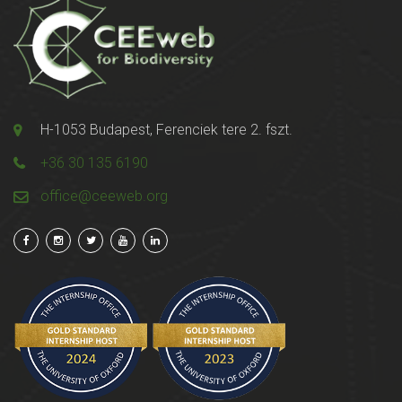
H-1053 Budapest, Ferenciek tere 2. fszt.
+36 30 135 6190
office@ceeweb.org