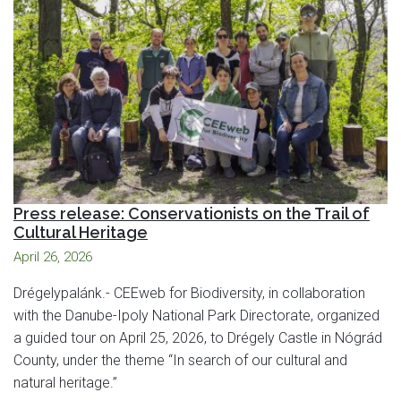
Press release: Conservationists on the Trail of
Cultural Heritage
April 26, 2026
Drégelypalánk.- CEEweb for Biodiversity, in collaboration
with the Danube-Ipoly National Park Directorate, organized
a guided tour on April 25, 2026, to Drégely Castle in Nógrád
County, under the theme “In search of our cultural and
natural heritage.”