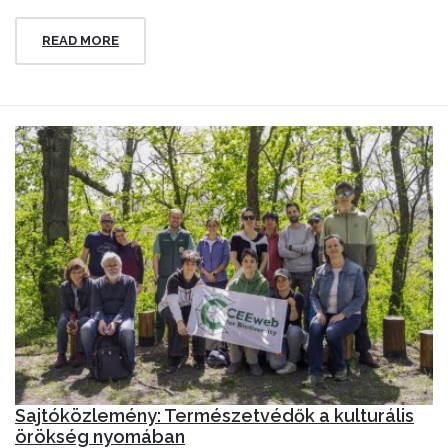
READ MORE
Sajtóközlemény: Természetvédők a kulturális
örökség nyomában