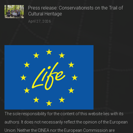
Press release: Conservationists on the Trail of
Cultural Heritage
April 27, 2026
The sole responsibility for the content of this website lies with its
authors. It does not necessarily reflect the opinion of the European
Union. Neither the CINEA nor the European Commission are