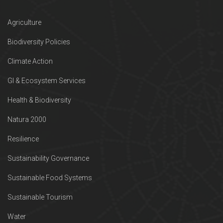
Agriculture
Biodiversity Policies
Climate Action
GI & Ecosystem Services
Health & Biodiversity
Natura 2000
Resilience
Sustainability Governance
Sustainable Food Systems
Sustainable Tourism
Water