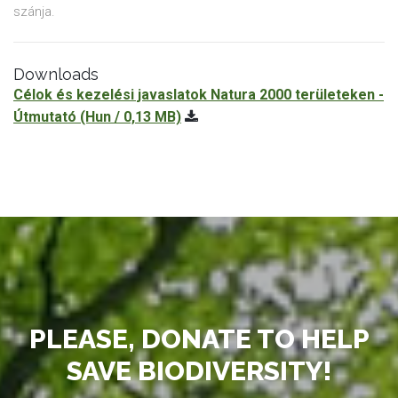
szánja.
Downloads
Célok és kezelési javaslatok Natura 2000 területeken -
Útmutató
(Hun / 0,13 MB)
PLEASE, DONATE TO HELP
SAVE BIODIVERSITY!