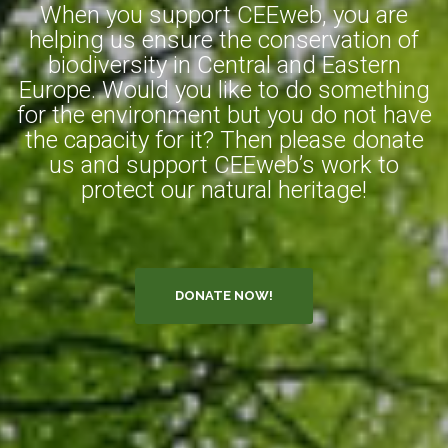
When you support CEEweb, you are
helping us ensure the conservation of
biodiversity in Central and Eastern
Europe. Would you like to do something
for the environment but you do not have
the capacity for it? Then please donate
us and support CEEweb’s work to
protect our natural heritage!
DONATE NOW!