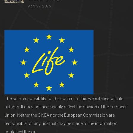
April 27, 2026
The sole responsibility for the content of this website lies with its
authors. It does not necessarily reflect the opinion of the European
Union. Neither the CINEA nor the European Commission are
responsible for any use that may be made of the information
contained therein.