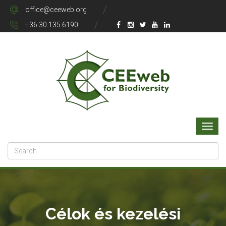
office@ceeweb.org
+36 30 135 6190
Célok és kezelési