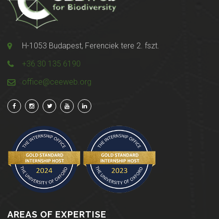
H-1053 Budapest, Ferenciek tere 2. fszt.
+36 30 135 6190
office@ceeweb.org
AREAS OF EXPERTISE