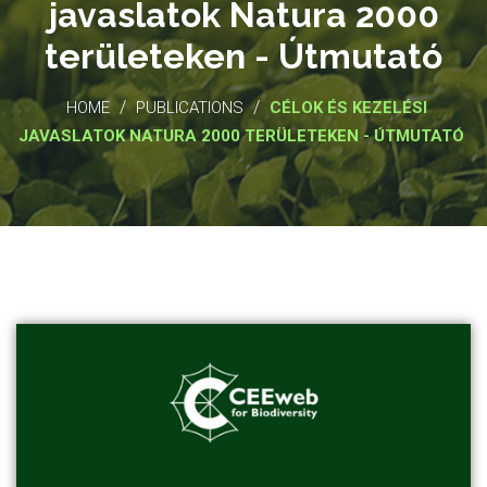
javaslatok Natura 2000
területeken - Útmutató
/
/
HOME
PUBLICATIONS
CÉLOK ÉS KEZELÉSI
JAVASLATOK NATURA 2000 TERÜLETEKEN - ÚTMUTATÓ