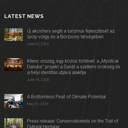
LATEST NEWS
Új akcióterv segíti a turizmus fejlesztését az
Ipoly-völgy és a Börzsöny térségében
June 23, 2026
Kilenc ország, egy közös történet: a „Mystical
Danube” projekt a Dunát a szellemi örökség és
a helyi identitás útjává alakítja
June 19, 2026
A Bottomless Peat of Climate Potential
May 31, 2026
Press release: Conservationists on the Trail of
Cultural Heritage