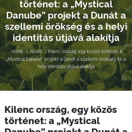
történet: a „Mystical
Danube” projekt a Dunát a
szellemi örökség és a helyi
identitás útjává alakítja
/
/ Kilenc ország, egy közös történet: a
HOME
NEWS
„Mystical Danube” projekt a Dunát a szellemi örökség és a
helyi identitás útjává alakítja
Kilenc ország, egy közös
történet: a „Mystical
Danube” projekt a Dunát a