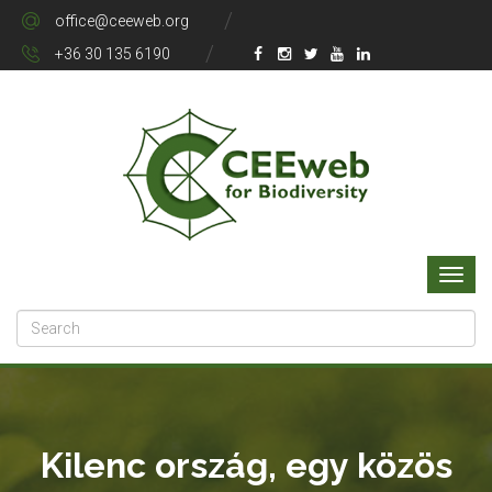
office@ceeweb.org
+36 30 135 6190
Kilenc ország, egy közös