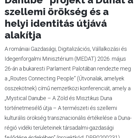
szellemi örökség és a
helyi identitás útjává
alakítja
A romániai Gazdasági, Digitalizációs, Vállalkozási és
Idegenforgalmi Minisztérium (MEDAT) 2026. május
26-án a bukaresti Parlament Palotában rendezte meg
a „Routes Connecting People” (Útvonalak, amelyek
összekötnek) című nemzetközi konferenciát, amely a
„Mystical Danube – A Zöld és Misztikus Duna
történetmesélő útja – A természeti és szellemi
kulturális örökség transznacionális értékelése a Duna-
régió vidéki területeinek társadalmi-gazdasági
fejlődése érdekében” (projektkód: DRP0200231)