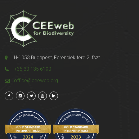
H-1053 Budapest, Ferenciek tere 2. fszt.
+36 30 135 6190
office@ceeweb.org