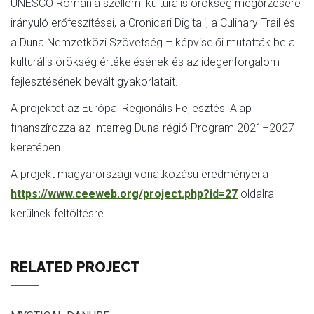
UNESCO Románia szellemi kulturális örökség megőrzésére
irányuló erőfeszítései, a Cronicari Digitali, a Culinary Trail és
a Duna Nemzetközi Szövetség – képviselői mutatták be a
kulturális örökség értékelésének és az idegenforgalom
fejlesztésének bevált gyakorlatait.
A projektet az Európai Regionális Fejlesztési Alap
finanszírozza az Interreg Duna-régió Program 2021–2027
keretében.
A projekt magyarországi vonatkozású eredményei a
https://www.ceeweb.org/project.php?id=27
oldalra
kerülnek feltöltésre.
RELATED PROJECT