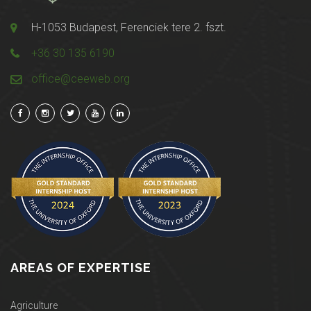
H-1053 Budapest, Ferenciek tere 2. fszt.
+36 30 135 6190
office@ceeweb.org
AREAS OF EXPERTISE
Agriculture