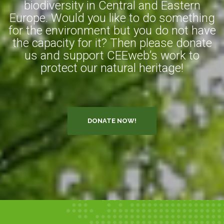
biodiversity in Central and Eastern
Europe. Would you like to do something
for the environment but you do not have
the capacity for it? Then please donate
us and support CEEweb’s work to
protect our natural heritage!
DONATE NOW!