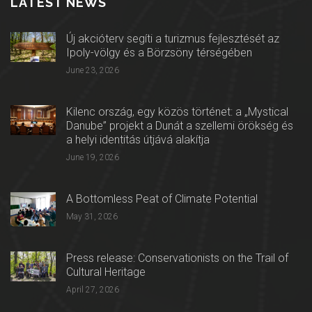
LATEST NEWS
Új akcióterv segíti a turizmus fejlesztését az
Ipoly-völgy és a Börzsöny térségében
June 23, 2026
Kilenc ország, egy közös történet: a „Mystical
Danube” projekt a Dunát a szellemi örökség és
a helyi identitás útjává alakítja
June 19, 2026
A Bottomless Peat of Climate Potential
May 31, 2026
Press release: Conservationists on the Trail of
Cultural Heritage
April 27, 2026