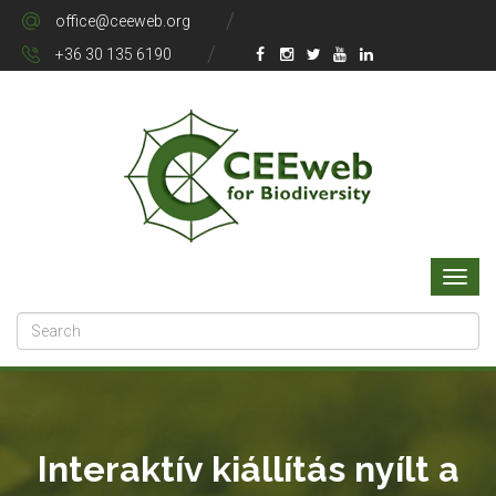
office@ceeweb.org
+36 30 135 6190
Interaktív kiállítás nyílt a