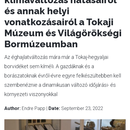
és annak helyi
vonatkozásairól a Tokaji
Múzeum és Világörökségi
Bormúzeumban
Az éghajlatváltozás mára már a Tokaj-hegyaljai
borvidéket sem kíméli. A gazdáknak és a
borászatoknak évről-évre egyre felkészültebben kell
szembenéznie a dinamikusan változó időjárási- és
környezeti viszonyokkal
Author:
Endre Papp |
Date:
September 23, 2022