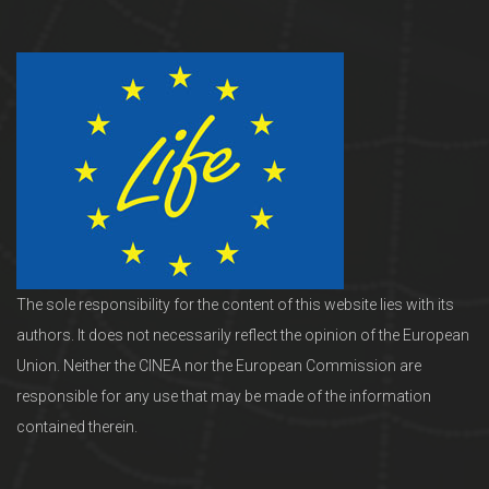
The sole responsibility for the content of this website lies with its
authors. It does not necessarily reflect the opinion of the European
Union. Neither the CINEA nor the European Commission are
responsible for any use that may be made of the information
contained therein.