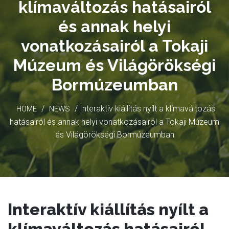
klímaváltozás hatásairól
és annak helyi
vonatkozásairól a Tokaji
Múzeum és Világörökségi
Bormúzeumban
/
/ Interaktív kiállítás nyílt a klímaváltozás
HOME
NEWS
hatásairól és annak helyi vonatkozásairól a Tokaji Múzeum
és Világörökségi Bormúzeumban
Interaktív kiállítás nyílt a
klímaváltozás hatásairól